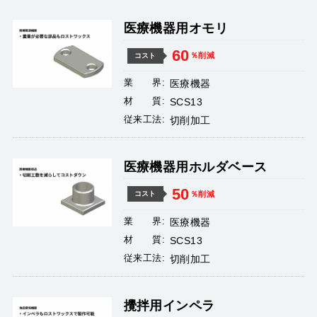
医療機器用オモリ
60
％削減
コスト
業 界:
医療機器
材 質:
SCS13
従来工法:
切削加工
医療機器用ホルダベース
50
％削減
コスト
業 界:
医療機器
材 質:
SCS13
従来工法:
切削加工
攪拌用インペラ