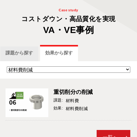
Case study
コストダウン・
高品質化を
実現
VA・VE事例
課題
から探す
効果
から探す
重切削分の削減
課題:
材料費
効果:
材料費削減