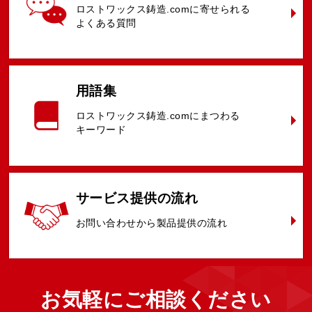
ロストワックス鋳造.comに
寄せられる
よくある質問
用語集
ロストワックス鋳造.comに
まつわる
キーワード
サービス提供
の流れ
お問い合わせ
から
製品提供の
流れ
お気軽に
ご相談ください