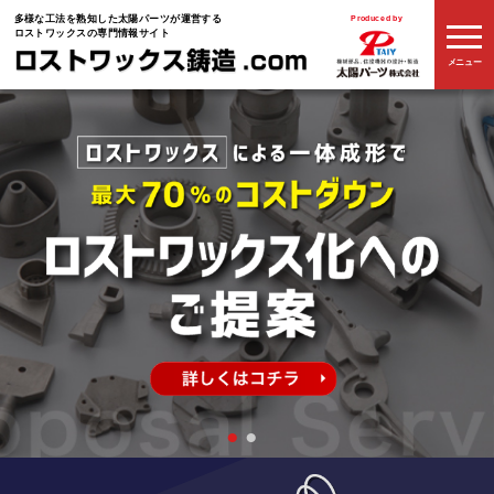
多様な工法を熟知した
太陽パーツが運営する
Produced by
ロストワックスの専門情報サイト
メニュー