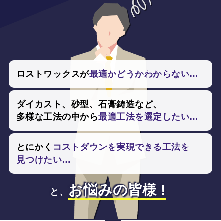
ロストワックスが
最適かどうかわからない…
ダイカスト、
砂型、
石膏鋳造など、
多様な工法の中から
最適工法を選定したい…
とにかく
コストダウンを
実現できる工法を
見つけたい…
お悩みの皆様 !
と、