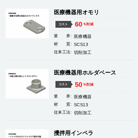
医療機器用オモリ
60
％削減
コスト
業 界:
医療機器
材 質:
SCS13
従来工法:
切削加工
医療機器用ホルダベース
50
％削減
コスト
業 界:
医療機器
材 質:
SCS13
従来工法:
切削加工
攪拌用インペラ