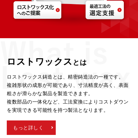
ロストワックス
とは
ロストワックス鋳造とは、精密鋳造法の一種です。
複雑形状の成形が可能であり、寸法精度が高く、表面
粗さが滑らかな製品を製造できます。
複数部品の一体化など、工法変換によりコストダウン
を実現できる可能性を持つ製法となります。
もっと詳しく