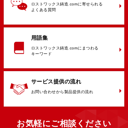
ロストワックス鋳造.comに
寄せられる
よくある質問
用語集
ロストワックス鋳造.comに
まつわる
キーワード
サービス提供
の流れ
お問い合わせ
から
製品提供の
流れ
お気軽に
ご相談ください