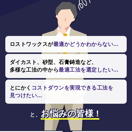
ロストワックスが
最適かどうかわからない…
ダイカスト、
砂型、
石膏鋳造など、
多様な工法の中から
最適工法を選定したい…
とにかく
コストダウンを
実現できる工法を
見つけたい…
お悩みの皆様 !
と、