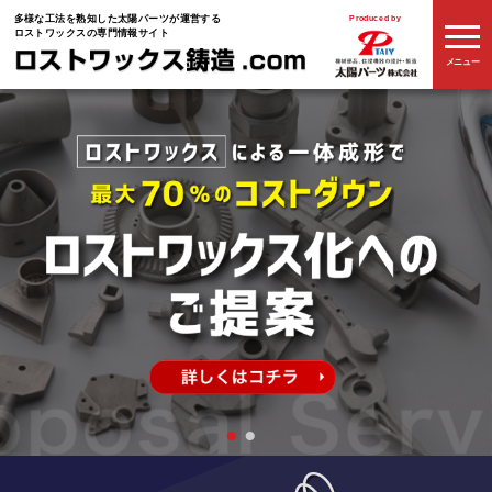
多様な工法を熟知した
太陽パーツが運営する
Produced by
ロストワックスの専門情報サイト
メニュー