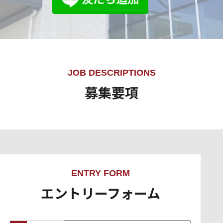
私の目標は、「太陽パーツで働いてよかった！」と従業
員の皆が思える会社にしていくこと。多くの人が一番長
い時間を仕事に費やすだけに、「仕事は楽しい時間」だ
と感じてもらいたい。そのために若いうちから責任とや
りがいを持って働いてもらい、その日々の取り組みや意
JOB DESCRIPTIONS
欲を評価して、個々人が楽しみながら成長していける会
募集要項
社にしていきたいですね。そのためにも、何事も前向き
に熱意を持って取り組み、人にエネルギーを与えられる
ような人にぜひ仲間になってほしいと期待しています。
ENTRY FORM
エントリーフォーム