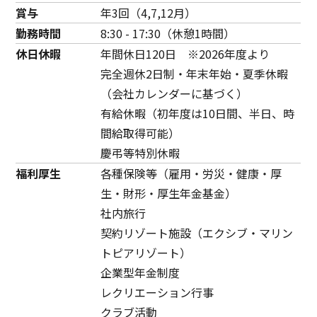
賞与
年3回（4,7,12月）
勤務時間
8:30 - 17:30（休憩1時間）
休日休暇
年間休日120日 ※2026年度より
完全週休2日制・年末年始・夏季休暇
（会社カレンダーに基づく）
有給休暇（初年度は10日間、半日、時
間給取得可能）
慶弔等特別休暇
福利厚生
各種保険等（雇用・労災・健康・厚
生・財形・厚生年金基金）
社内旅行
契約リゾート施設（エクシブ・マリン
トピアリゾート）
企業型年金制度
レクリエーション行事
クラブ活動