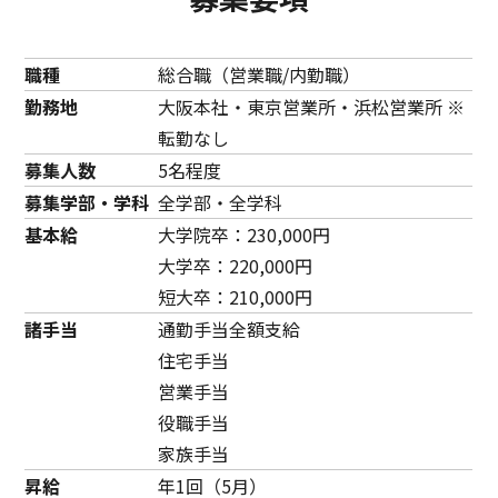
に熱意を持って取り組み、人にエネルギーを与えられる
ような人にぜひ仲間になってほしいと期待しています。
職種
総合職（営業職/内勤職）
勤務地
大阪本社・東京営業所・浜松営業所 ※
転勤なし
募集人数
5名程度
募集学部・学科
全学部・全学科
基本給
大学院卒：230,000円
大学卒：220,000円
短大卒：210,000円
諸手当
通勤手当全額支給
住宅手当
営業手当
役職手当
家族手当
昇給
年1回（5月）