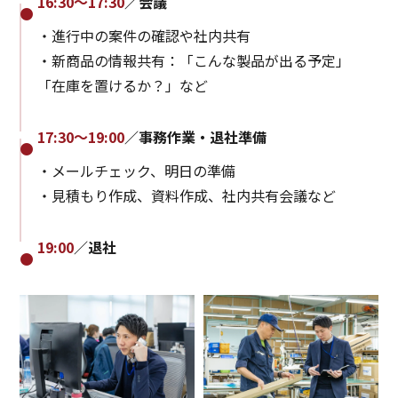
16:30～17:30
／会議
・進行中の案件の確認や社内共有
・新商品の情報共有：「こんな製品が出る予定」
「在庫を置けるか？」など
17:30～19:00
／事務作業・退社準備
・メールチェック、明日の準備
・見積もり作成、資料作成、社内共有会議など
19:00
／退社