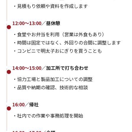
・見積もり依頼や資料を作成します
12:00～13:00
／昼休憩
・食堂やお弁当を利用（営業は外食もあり）
・時間は固定ではなく、外回りの合間に調整します
・コンビニで明太子おにぎりを買うことも
14:00～15:00
／加工所で打ち合わせ
・協力工場と製品加工についての調整
・品質や納期の確認、技術的な相談
16:00
／帰社
・社内での作業や事務処理を開始