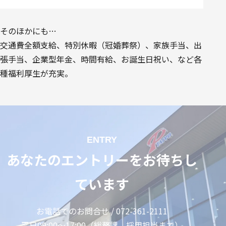
そのほかにも…
交通費全額支給、特別休暇（冠婚葬祭）、家族手当、出
張手当、企業型年金、時間有給、お誕生日祝い、など各
種福利厚生が充実。
ENTRY
あなたのエントリーをお待ちし
ています
お電話でのお問合せ / 072-361-2111
平日09:00〜17:00（総務課 採用担当まで）