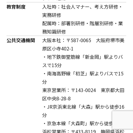
教育制度
入社時：社会人マナー、考え方研修・
実務研修
配属時：部署別研修・階層別研修・業
務知識研修
公共交通機関
大阪本社：〒587-0065 大阪府堺市美
原区小寺402-1
・地下鉄御堂筋線「新金岡」駅よりバ
スで15分
・南海高野線「初芝」駅よりバスで15
分
東京営業所：〒143-0024 東京都大田
区中央8-28-8
・JR京浜東北線「大森」駅から徒歩16
分
・京急本線「大森町」駅から徒歩15分
浜松営業所：〒433-8119 静岡県浜松