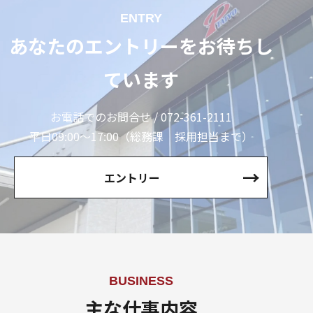
ENTRY
あなたのエントリーをお待ちし
ています
お電話でのお問合せ / 072-361-2111
平日09:00〜17:00（総務課 採用担当まで）
エントリー
BUSINESS
主な仕事内容