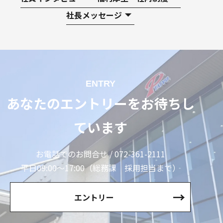
社長メッセージ
ENTRY
あなたのエントリーをお待ちし
ています
お電話でのお問合せ / 072-361-2111
平日09:00〜17:00（総務課 採用担当まで）
エントリー