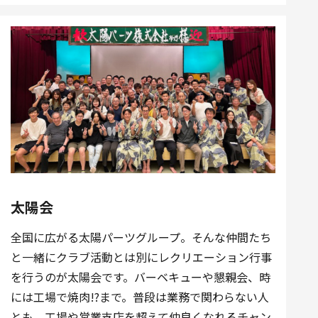
太陽会
全国に広がる太陽パーツグループ。そんな仲間たち
と一緒にクラブ活動とは別にレクリエーション行事
を行うのが太陽会です。バーベキューや懇親会、時
には工場で焼肉!?まで。普段は業務で関わらない人
とも、工場や営業支店を超えて仲良くなれるチャン