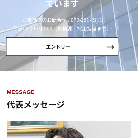
ています
お電話でのお問合せ / 072-361-2111
平日09:00〜17:00（総務課 採用担当まで）
エントリー
MESSAGE
代表メッセージ