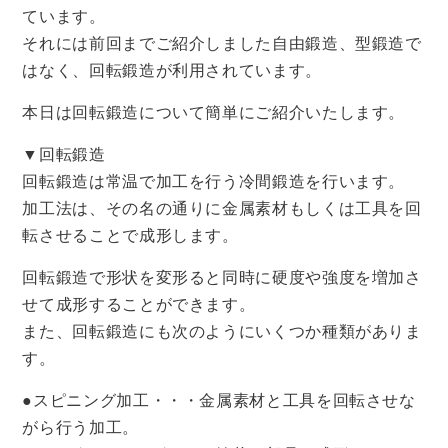
ています。
それには前回までご紹介しました自由鍛造、型鍛造で
はなく、回転鍛造が利用されています。
本日は回転鍛造について簡単にご紹介いたします。
▼回転鍛造
回転鍛造は常温で加工を行う冷間鍛造を行います。
加工法は、その名の通りに金属素材もしくは工具を回
転させることで成形します。
回転鍛造で形状を変形ると同時に硬度や強度を増加さ
せて成形することができます。
また、回転鍛造にも次のようにいくつか種類がありま
す。
●スピニング加工・・・金属素材と工具を回転させな
がら行う加工。