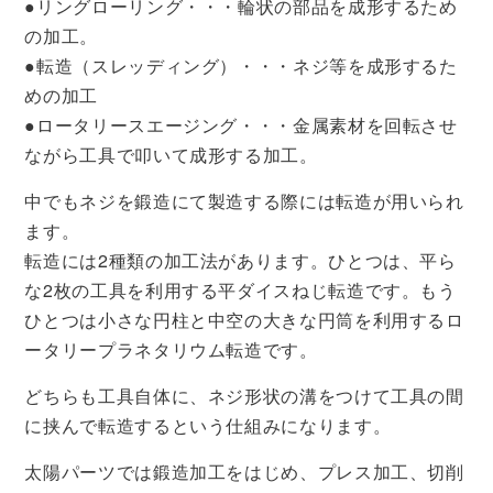
●リングローリング・・・輪状の部品を成形するため
の加工。
●転造（スレッディング）・・・ネジ等を成形するた
めの加工
●ロータリースエージング・・・金属素材を回転させ
ながら工具で叩いて成形する加工。
中でもネジを鍛造にて製造する際には転造が用いられ
ます。
転造には2種類の加工法があります。ひとつは、平ら
な2枚の工具を利用する平ダイスねじ転造です。もう
ひとつは小さな円柱と中空の大きな円筒を利用するロ
ータリープラネタリウム転造です。
どちらも工具自体に、ネジ形状の溝をつけて工具の間
に挟んで転造するという仕組みになります。
太陽パーツでは鍛造加工をはじめ、プレス加工、切削