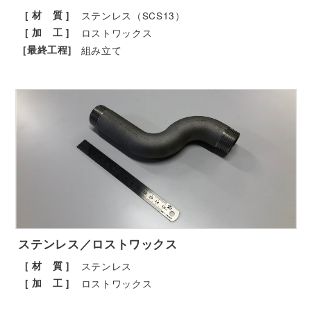
[ 材 質 ]
ステンレス（SCS13）
[ 加 工 ]
ロストワックス
[最終工程]
組み立て
ステンレス／ロストワックス
[ 材 質 ]
ステンレス
[ 加 工 ]
ロストワックス