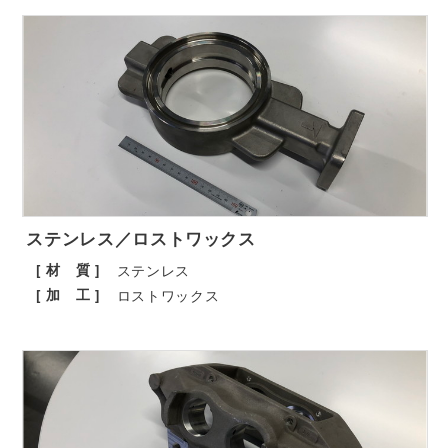
ステンレス／ロストワックス
[ 材 質 ]
ステンレス
[ 加 工 ]
ロストワックス