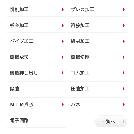
切削加工
プレス加工
板金加工
溶接加工
パイプ加工
線材加工
樹脂成形
樹脂切削
樹脂押し出し
ゴム加工
鍛造
圧造加工
ＭＩＭ成形
バネ
電子回路
一覧へ