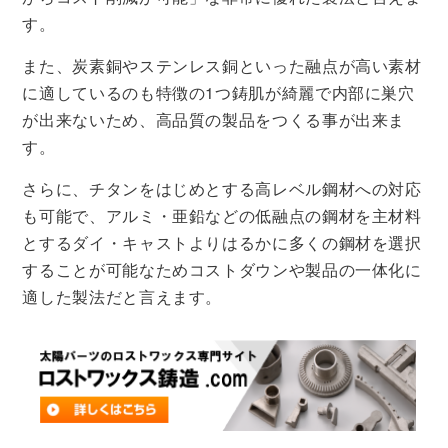
す。
また、炭素銅やステンレス銅といった融点が高い素材
に適しているのも特徴の1つ鋳肌が綺麗で内部に巣穴
が出来ないため、高品質の製品をつくる事が出来ま
す。
さらに、チタンをはじめとする高レベル鋼材への対応
も可能で、アルミ・亜鉛などの低融点の鋼材を主材料
とするダイ・キャストよりはるかに多くの鋼材を選択
することが可能なためコストダウンや製品の一体化に
適した製法だと言えます。