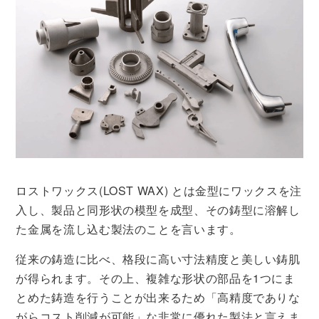
ロストワックス(LOST WAX) とは金型にワックスを注
入し、製品と同形状の模型を成型、その鋳型に溶解し
た金属を流し込む製法のことを言います。
従来の鋳造に比べ、格段に高い寸法精度と美しい鋳肌
が得られます。その上、複雑な形状の部品を1つにま
とめた鋳造を行うことが出来るため「高精度でありな
がらコスト削減が可能」な非常に優れた製法と言えま