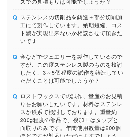
スでの見積もりは可能でしょうか？
ステンレスの切削品を鋳造＋部分切削加
工にて製作しています。納期短縮、コス
ト減が実現出来ないか相談させて頂きた
いです
金などでジュエリーを製作しているので
すが、この度ステンレス製のものを検討
したく、3～5個程度の試作を鋳造してい
ただくことは可能でしょうか？
ロストワックスでの試作、量産のお見積
りをお願いしたいです。材料はステンレ
スか鉄系で検討しております。重量約
200g程度の部品で、後加工はタップと
面取りのみです。年間使用数量は200個
ほどですが対応いただけますでしょう