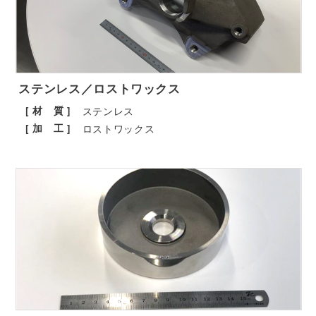
ステンレス／ロストワックス
[ 材 質 ]
ステンレス
[ 加 工 ]
ロストワックス