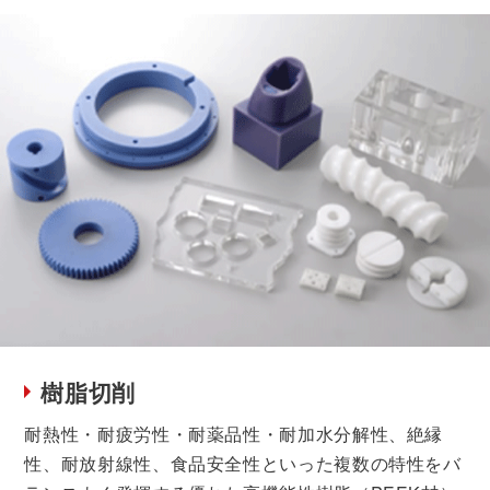
樹脂切削
耐熱性・耐疲労性・耐薬品性・耐加水分解性、絶縁
性、耐放射線性、食品安全性といった複数の特性をバ