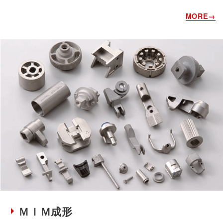
ＭＩＭ成形