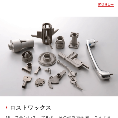
ロストワックス
鉄、ステンレス、アルミ、その他異種金属、さまざま