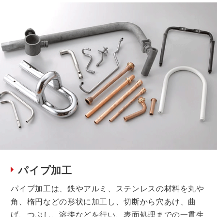
パイプ加工
パイプ加工は、鉄やアルミ、ステンレスの材料を丸や
角、楕円などの形状に加工し、切断から穴あけ、曲
げ、つぶし、溶接などを行い、表面処理までの一貫生