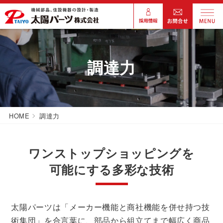
調達力
HOME
調達力
ワンストップ
ショッピングを
可能にする多彩な技術
太陽パーツは「メーカー機能と商社機能を併せ持つ技
術集団」を合言葉に、
部品から組立てまで幅広く商品