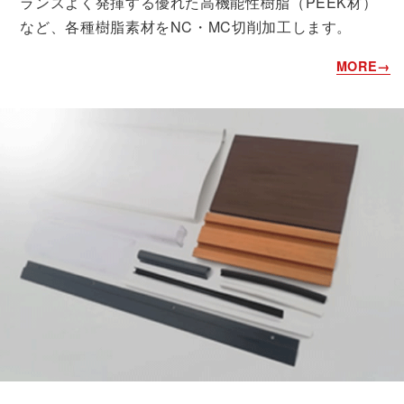
ランスよく発揮する優れた高機能性樹脂（PEEK材）
など、各種樹脂素材をNC・MC切削加工します。