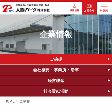
企業情報
ご挨拶
会社概要・
事業所・沿革
経営理念
社会貢献活動
HOME
ご挨拶