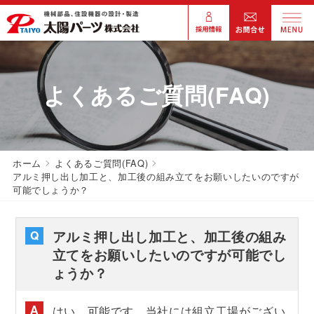
よくあるご質問(FAQ)
ホーム
よくあるご質問(FAQ)
アルミ押し出し加工と、加工後の組み立てをお願いしたいのですが
可能でしょうか？
アルミ押し出し加工と、加工後の組み
立てをお願いしたいのですが可能でし
ょうか？
はい、可能です。当社には組立工場がござい