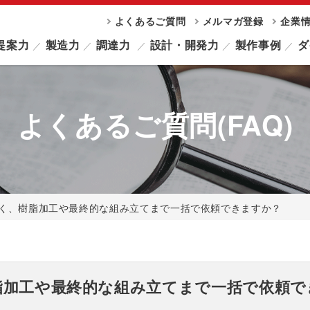
よくあるご質問
メルマガ登録
企業
提案力
製造力
調達力
設計・開発力
製作事例
ダ
よくあるご質問(FAQ)
く、樹脂加工や最終的な組み立てまで一括で依頼できますか？
脂加工や最終的な組み立てまで一括で依頼で