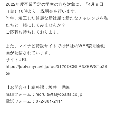
2022年度卒業予定の学生の方を対象に、「4月９日
（金）10時より」
説明会を行います。
昨年、竣工した綺麗な新社屋で新たなチャレンジを私
たちと一緒にしてみませんか？
ご応募お待ちしております。
また、マイナビ特設サイトでは弊社のWEB説明会動
画が配信されています。
サイトURL:
https://jobtv.mynavi.jp/rec/0170DCBhP3ZBWSTp2S
G/
【お問合せ】総務課，坂井，児嶋
mailフォーム：recruit@taiyoparts.co.jp
電話フォーム：072-361-2111