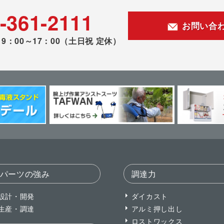
-361-2111
お問い合
9：00～17：00
（土日祝 定休）
パーツの強み
調達力
設計・開発
ダイカスト
生産・調達
アルミ押し出し
ロストワックス