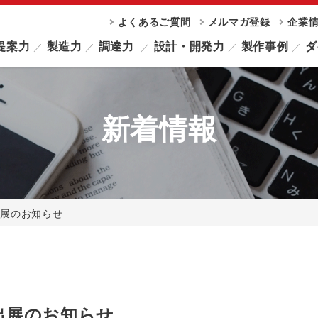
よくあるご質問
メルマガ登録
企業
提案力
製造力
調達力
設計・開発力
製作事例
ダ
新着情報
出展のお知らせ
出展のお知らせ