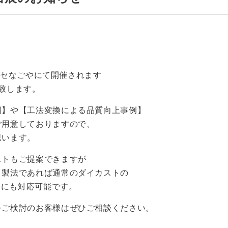
メッセなごやにて開催されます
致します。
例】や【工法変換による品質向上事例】
ご用意しておりますので、
思います。
ストもご提案できますが
ト製法であれば通常のダイカストの
トにも対応可能です。
をご検討のお客様はぜひご相談ください。