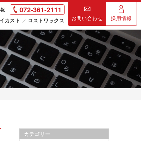
072-361-2111
情報
お問い合わせ
採用情報
イカスト
ロストワックス
カテゴリー