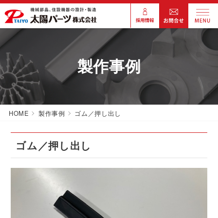
製作事例
HOME
製作事例
ゴム／押し出し
ゴム／押し出し