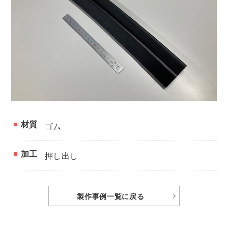
材質
ゴム
加工
押し出し
製作事例
一覧に戻る