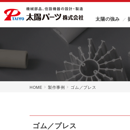
太陽の強み
HOME
製作事例
ゴム／プレス
ゴム／プレス