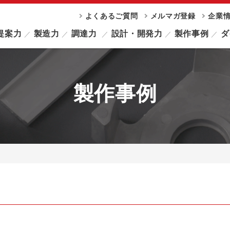
よくあるご質問
メルマガ登録
企業
提案力
製造力
調達力
設計・開発力
製作事例
ダ
製作事例