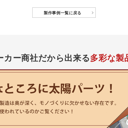
製作事例
一覧に戻る
ーカー商社
だから出来る
多彩な製