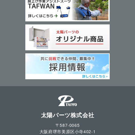
太陽パーツ株式会社
〒587-0065
大阪府堺市美原区小寺
402-1