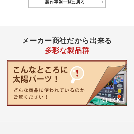
製作事例
一覧に戻る
メーカー商社
だから出来る
多彩な製品群