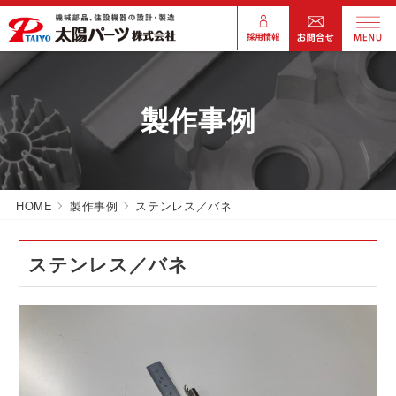
製作事例
HOME
製作事例
ステンレス／バネ
ステンレス／バネ