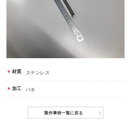
材質
ステンレス
加工
バネ
製作事例
一覧に戻る