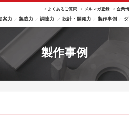
よくあるご質問
メルマガ登録
企業
提案力
製造力
調達力
設計・開発力
製作事例
ダ
製作事例