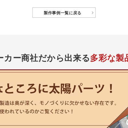
製作事例
一覧に戻る
ーカー商社
だから出来る
多彩な製