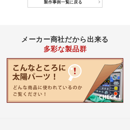
製作事例
一覧に戻る
メーカー商社
だから出来る
多彩な製品群