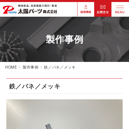
製作事例
HOME
製作事例
鉄／バネ／メッキ
鉄／バネ／メッキ