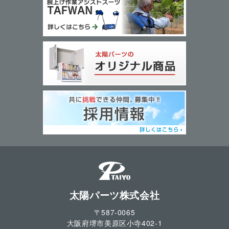
太陽パーツ株式会社
〒587-0065
大阪府堺市美原区小寺
402-1