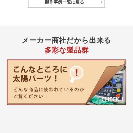
製作事例
一覧に戻る
メーカー商社
だから出来る
多彩な製品群