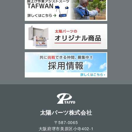
太陽パーツ株式会社
〒587-0065
大阪府堺市美原区小寺
402-1