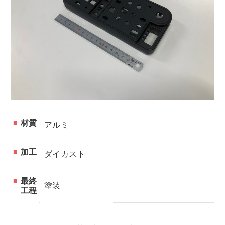
材質
アルミ
加工
ダイカスト
最終
塗装
工程