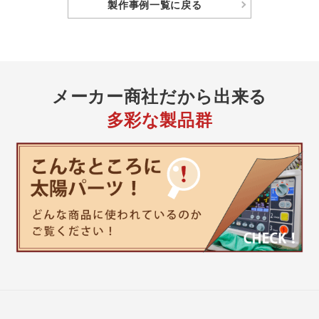
製作事例
一覧に戻る
メーカー商社
だから出来る
多彩な製品群