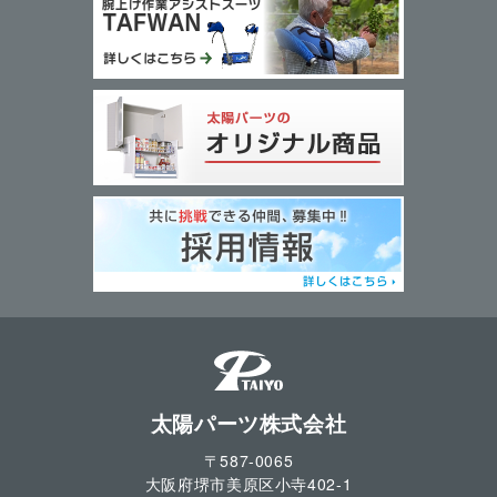
太陽パーツ株式会社
〒587-0065
大阪府堺市美原区小寺
402-1