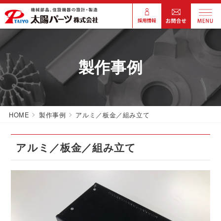
製作事例
HOME
製作事例
アルミ／板金／組み立て
アルミ／板金／組み立て