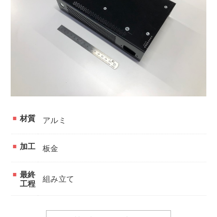
材質
アルミ
加工
板金
最終
組み立て
工程