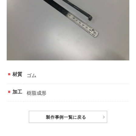
材質
ゴム
加工
樹脂成形
製作事例
一覧に戻る