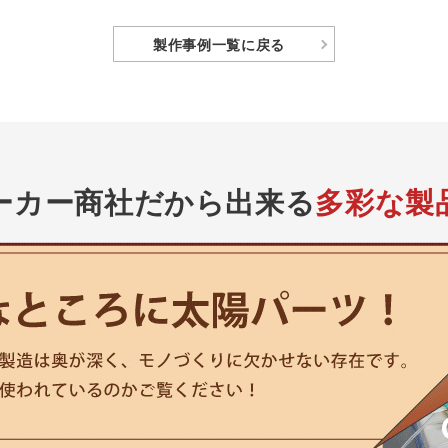
製作事例
一覧に戻る
ーカー商社
だから出来る
多彩な製