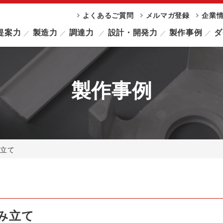
よくあるご質問
メルマガ登録
企業
提案力
製造力
調達力
設計・開発力
製作事例
ダ
製作事例
み立て
み立て