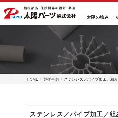
太陽の強み
HOME
製作事例
ステンレス／パイプ加工／組
ステンレス／パイプ加工／組