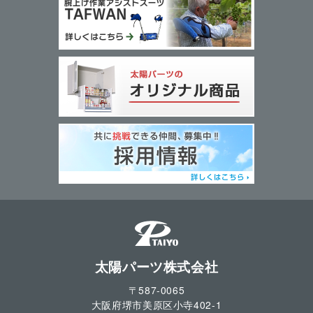
太陽パーツ株式会社
〒587-0065
大阪府堺市美原区小寺
402-1