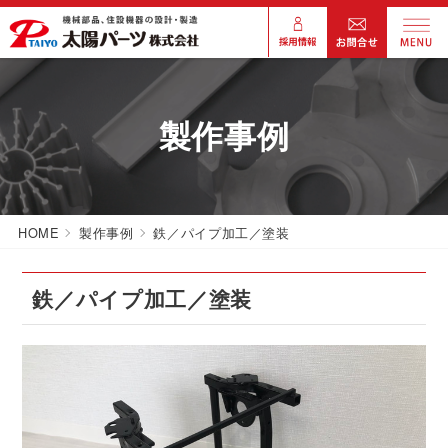
製作事例
HOME
製作事例
鉄／パイプ加工／塗装
鉄／パイプ加工／塗装