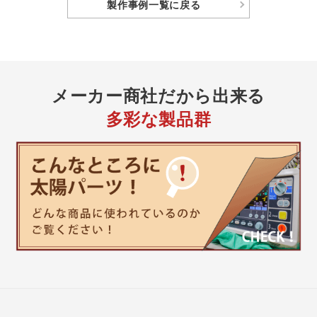
製作事例
一覧に戻る
メーカー商社
だから出来る
多彩な製品群