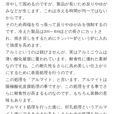
冷やして固めるのですが、製品が長いため反りやゆが
みなどが生じます。これは冷える時間が均一ではない
からです。
そのため両端を引っ張って反りやゆがみを強制するの
です。冷えた製品は3m～6mほどの長さにカットさ
れ、焼き戻しをするためにテンパー炉という炉に入れ
て強度を高めます。
アルミというのは錆びませんが、実はアルミニウムは
薄い酸化被膜に覆われています。耐食性に優れた素材
なのですね。この耐久性をさらに高め美しい仕上がり
にするために表面処理を行うのです。
この処理を「アルマイト」と言います。アルマイトは
陽極酸化皮膜処理の事ですが、この処理をする事でさ
らに耐食性が高まるものなのです。もちろん装飾の意
味もあります。
アルマイト処理を行った後に、封孔処理というアルマ
イト後にできる小さな孔をふさぐための処理を行った