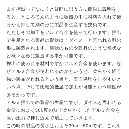
まず押出ってなに？と疑問に思う方に簡単に説明をす
ると、ところてんのように容器の中に材料を入れて後
ろから押して別の形に製品を生産する技術です。
ただしその加工をアルミ合金を使って行います。押出
で生産される製品の形状は「ダイス」と言われる型の
形に製造されます。筒状のものや建具のような形状な
ど様々な形に製造する事が可能です。
押出に使われる材料ですがアルミ合金を使います。な
ぜアルミ合金が使われるのかというと、柔らかく軽く
強い製品が作れるという点と、表面処理をしやすいと
いう点、そして比較的低温で加工が可能という特性が
あるからです。
アルミ押出での製品の生産ですが、ダイスと言われる
金型におよそ500度の熱で柔らかくしたアルミ合金を
高い圧力で押し込んで加工していきます。
この時の製品の長さはおよそ30m～50mです。これを