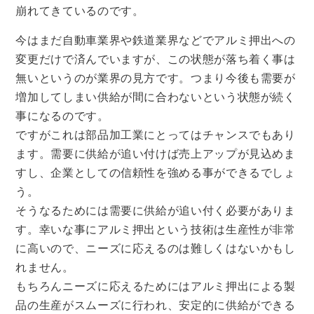
崩れてきているのです。
今はまだ自動車業界や鉄道業界などでアルミ押出への
変更だけで済んでいますが、この状態が落ち着く事は
無いというのが業界の見方です。つまり今後も需要が
増加してしまい供給が間に合わないという状態が続く
事になるのです。
ですがこれは部品加工業にとってはチャンスでもあり
ます。需要に供給が追い付けば売上アップが見込めま
すし、企業としての信頼性を強める事ができるでしょ
う。
そうなるためには需要に供給が追い付く必要がありま
す。幸いな事にアルミ押出という技術は生産性が非常
に高いので、ニーズに応えるのは難しくはないかもし
れません。
もちろんニーズに応えるためにはアルミ押出による製
品の生産がスムーズに行われ、安定的に供給ができる