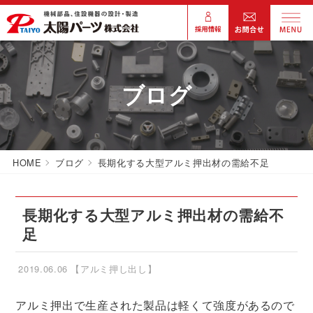
ブログ
HOME
ブログ
長期化する大型アルミ押出材の需給不足
長期化する大型アルミ押出材の需給不
足
2019.06.06
【アルミ押し出し】
アルミ押出で生産された製品は軽くて強度があるので