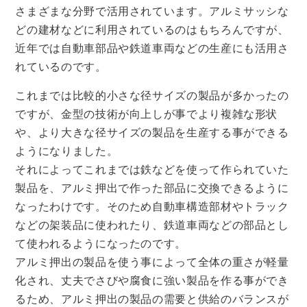
さまざまな分野で活用されています。アルミサッシな
どの建材などに利用されているのはもちろんですが、
近年では自動車部品や鉄道車両などの生産にも活用さ
れているのです。
これまでは比較的小さな径サイズの製品が多かったの
ですが、金型の技術が向上しが事でより複雑な形状
や、より大きな径サイズの製品を生産する事ができる
ようになりました。
それによってこれまでは鉄などを使って作られていた
製品を、アルミ押出で作った部品に交換できるように
なったわけです。そのため自動車構造部材やトラック
などの架装品に使われたり、鉄道車両などの部品とし
て使われるようになったのです。
アルミ押出の製品を使う事によって全体の重さが軽量
化され、丈夫でさびや腐食に強い製品を作る事ができ
るため、アルミ押出の製品の需要と供給のバランスが