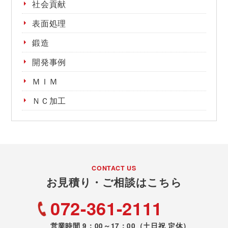
社会貢献
表面処理
鍛造
開発事例
ＭＩＭ
ＮＣ加工
CONTACT US
お見積り・ご相談はこちら
072-361-2111
営業時間 9：00～17：00
（土日祝 定休）