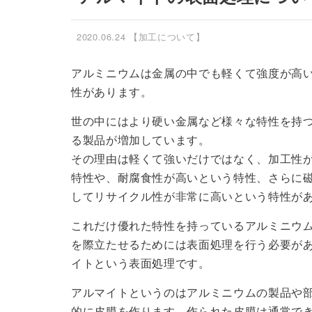
2020.06.24
【加工について】
アルミニウムは金属の中でも軽くて強度が高
性があります。
世の中にはより硬い金属など様々な特性を持
る製品が増加しています。
その理由は軽くて強いだけではなく、加工性
特性や、耐腐食性が高いという特性、さらに
してリサイクル性が非常に高いという特性が
これだけ優れた特性を持っているアルミニウ
を際立たせるためには表面処理を行う必要が
イトという表面処理です。
アルマイトというのはアルミニウムの製品や
的に皮膜を作ります。作られた皮膜は通常で