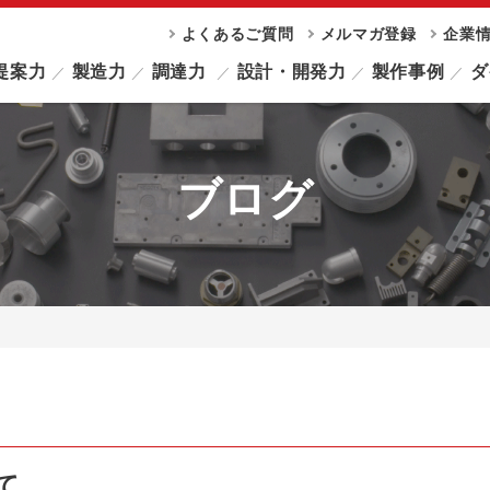
よくあるご質問
メルマガ登録
企業
提案力
製造力
調達力
設計・開発力
製作事例
ダ
ブログ
て