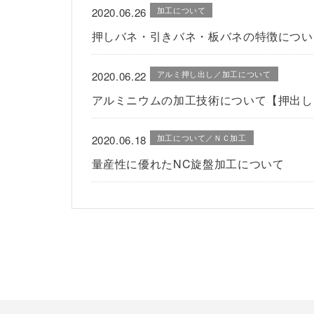
加工について
2020.06.26
押しバネ・引きバネ・板バネの特徴につい
アルミ押し出し／加工について
2020.06.22
アルミニウムの加工技術について【押出し
加工について／ＮＣ加工
2020.06.18
量産性に優れたNC旋盤加工について