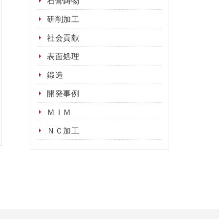
石膏鋳物
研削加工
社会貢献
表面処理
鍛造
開発事例
ＭＩＭ
ＮＣ加工