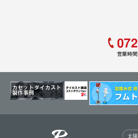
072
営業時間 
太陽