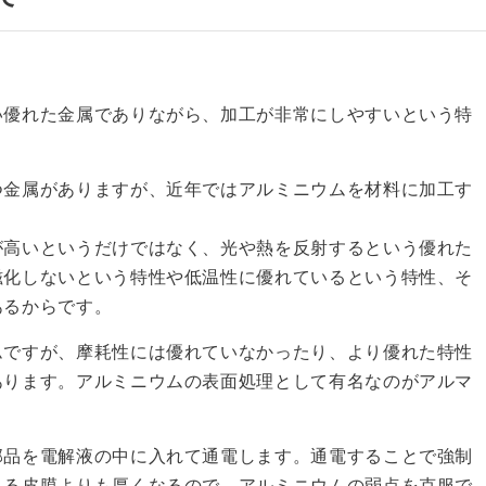
い優れた金属でありながら、加工が非常にしやすいという特
つ金属がありますが、近年ではアルミニウムを材料に加工す
が高いというだけではなく、光や熱を反射するという優れた
磁化しないという特性や低温性に優れているという特性、そ
あるからです。
ムですが、摩耗性には優れていなかったり、より優れた特性
あります。アルミニウムの表面処理として有名なのがアルマ
部品を電解液の中に入れて通電します。通電することで強制
きる皮膜よりも厚くなるので、アルミニウムの弱点を克服で