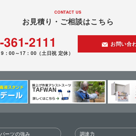
CONTACT US
お見積り・ご相談はこちら
-361-2111
お問い合
9：00～17：00
（土日祝 定休）
パーツの強み
調達力