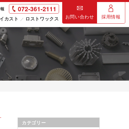
072-361-2111
情報
お問い合わせ
採用情報
イカスト
ロストワックス
カテゴリー