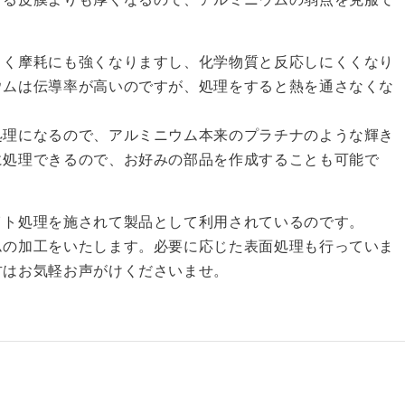
くく摩耗にも強くなりますし、化学物質と反応しにくくなり
ウムは伝導率が高いのですが、処理をすると熱を通さなくな
処理になるので、アルミニウム本来のプラチナのような輝き
に処理できるので、お好みの部品を作成することも可能で
イト処理を施されて製品として利用されているのです。
ムの加工をいたします。必要に応じた表面処理も行っていま
方はお気軽お声がけくださいませ。