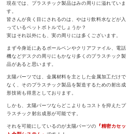
現在では、プラスチック製品はみの周りに溢れていま
す。
皆さんが良く目にされるのは、やはり飲料水などが入
っているペットボトルでしょうか？
実はそれ以外にも、実の周りには多くございます。
まず今身近にあるボールペンやクリアファイル、電話
機などデスクの周りにもかなり多くのプラスチック製
品があると思います。
太陽パーツでは、金属材料を主とした金属加工だけで
なく、そのプラスチック製品を製造するための射出成
形技術も得意としております。
しかも、太陽パーツならどこよりもコストを抑えたプ
ラスチック射出成形が可能です。
それを可能にしているのが太陽パーツの
『精密カセッ
ト金型システム』
です！！