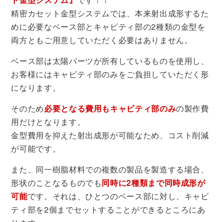
精密カセット金型システムでは、本来射出成形するた
めに必要なベース部とキャビティ部の2種類の金型を
両方ともご用意していただく必要はありません。
ベース部は太陽パーツが所有しているものを使用し、
お客様にはキャビティ部のみをご負担していただく形
になります。
そのため
必要となる費用もキャビティ部のみ
の製作費
用だけとなります。
金型費用を抑えた射出成形が可能なため、コスト削減
が可能です。
また、同一樹脂材料での複数の製品を製造する場合、
形状のことなるものでも
同時に2種類まで同時成形が
可能
です。それは、ひとつのベース部に対し、キャビ
ティ部を2個までセットすることができるところにあ