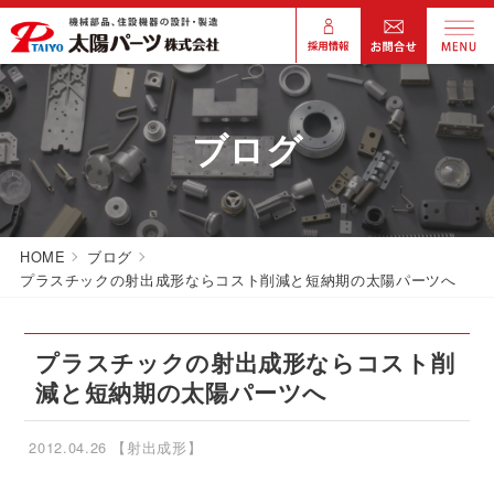
ブログ
HOME
ブログ
プラスチックの射出成形ならコスト削減と短納期の太陽パーツへ
プラスチックの射出成形ならコスト削
減と短納期の太陽パーツへ
2012.04.26
【射出成形】