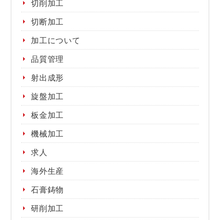
切削加工
切断加工
加工について
品質管理
射出成形
旋盤加工
板金加工
機械加工
求人
海外生産
石膏鋳物
研削加工