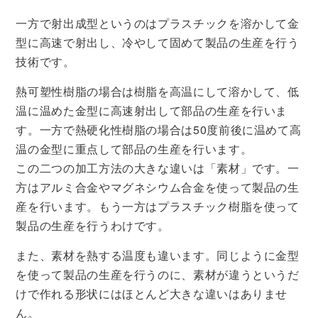
一方で射出成型というのはプラスチックを溶かして金
型に高速で射出し、冷やして固めて製品の生産を行う
技術です。
熱可塑性樹脂の場合は樹脂を高温にして溶かして、低
温に温めた金型に高速射出して部品の生産を行いま
す。一方で熱硬化性樹脂の場合は50度前後に温めて高
温の金型に重点して部品の生産を行います。
この二つの加工方法の大きな違いは「素材」です。一
方はアルミ合金やマグネシウム合金を使って製品の生
産を行います。もう一方はプラスチック樹脂を使って
製品の生産を行うわけです。
また、素材を熱する温度も違います。同じように金型
を使って製品の生産を行うのに、素材が違うというだ
けで作れる形状にはほとんど大きな違いはありませ
ん。