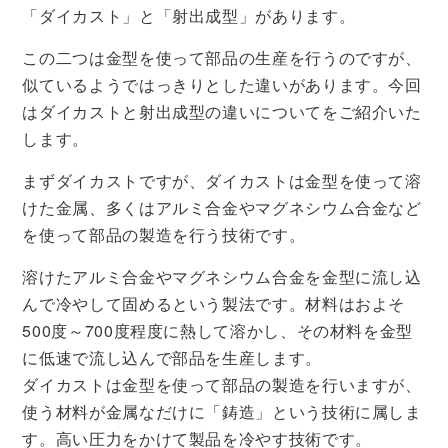
「ダイカスト」と「射出成型」があります。
この二つは金型を使って部品の生産を行うのですが、
似ているようではっきりとした違いがあります。今回
はダイカストと射出成型の違いについてをご紹介いた
します。
まずダイカストですが、ダイカストは金型を使って溶
けた金属、多くはアルミ合金やマグネシウム合金など
を使って部品の製造を行う技術です。
溶けたアルミ合金やマグネシウム合金を金型に流し込
んで冷やして固めるという製法です。材料はおよそ
500度～700度程度に熱して溶かし、その材料を金型
に低速で流し込んで部品を生産します。
ダイカストは金型を使って部品の製造を行いますが、
使う材料が金属なだけに「鋳造」という技術に属しま
す。高い圧力をかけて製品を冷やす技術です。