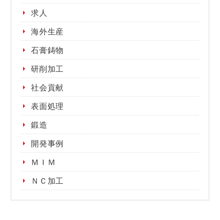
求人
海外生産
石膏鋳物
研削加工
社会貢献
表面処理
鍛造
開発事例
ＭＩＭ
ＮＣ加工