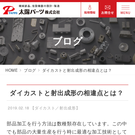
ブログ
HOME
ブログ
ダイカストと射出成形の相違点とは？
ダイカストと射出成形の相違点とは？
2019.02.18
【ダイカスト／射出成形】
部品加工を行う方法は数種類存在しています。この中
でも部品の大量生産を行う時に最適な加工技術として