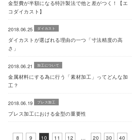
金型費が半額になる特許製法で他と差がつく！【エ
コダイカスト】
ダイカスト
2018.06.25
ダイカストが選ばれる理由の一つ「寸法精度の高
さ」
加工について
2018.06.21
金属材料にする為に行う「素材加工」ってどんな加
工？
プレス加工
2018.06.19
プレス加工における金型の重要性
8
9
10
11
12
20
30
40