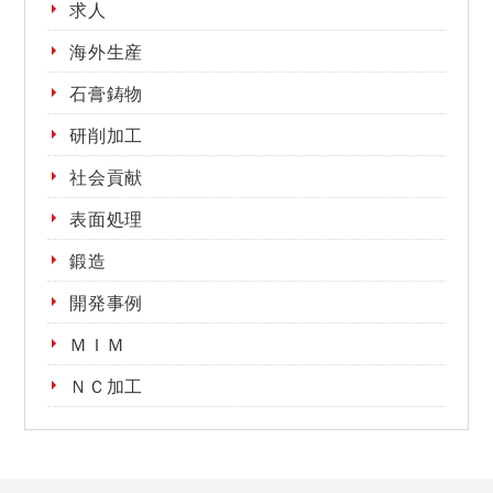
求人
海外生産
石膏鋳物
研削加工
社会貢献
表面処理
鍛造
開発事例
ＭＩＭ
ＮＣ加工