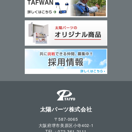
太陽パーツ株式会社
〒587-0065
大阪府堺市美原区小寺
402-1
TEL：
072-361-2111