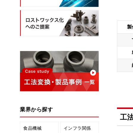
製
業界から探す
工
食品機械
インフラ関係