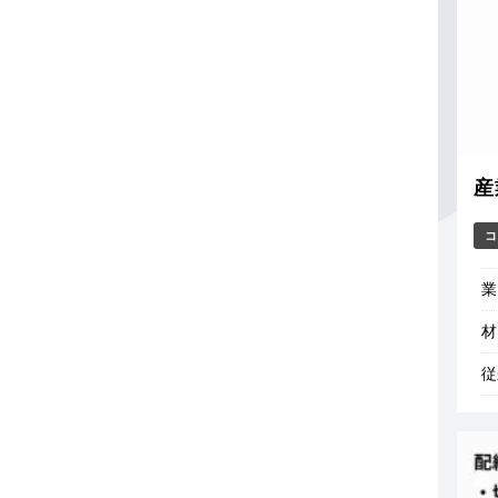
産
コ
従