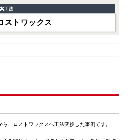
案工法
ロストワックス
から、ロストワックスへ工法変換した事例です。