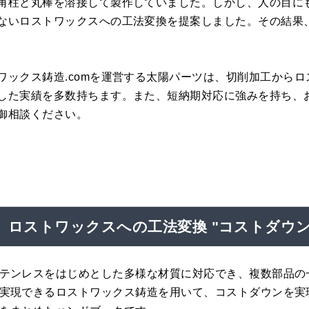
角柱と丸棒を溶接して製作していました。しかし、人の目に
ないロストワックスへの工法変換を提案しました。その結果
ワックス鋳造.comを運営する太陽パーツは、切削加工から
した実績を多数持ちます。また、短納期対応に強みを持ち、
御相談ください。
ロストワックスへの工法変換 "コストダウン
テンレスをはじめとした多様な材質に対応でき、複数部品の
実現できるロストワックス鋳造を用いて、コストダウンを実