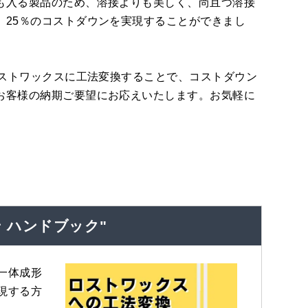
も入る製品のため、溶接よりも美しく、尚且つ溶接
、25％のコストダウンを実現することができまし
ロストワックスに工法変換することで、コストダウン
お客様の納期ご要望にお応えいたします。お気軽に
 ハンドブック"
一体成形
現する方