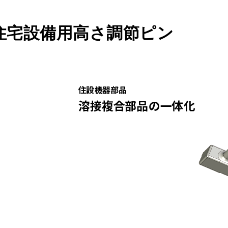
住宅設備用高さ調節ピン