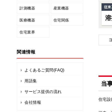
従来
計測機器
産業機器
溶
医療機器
住宅関係
住宅業界
関連情報
よくあるご質問(FAQ)
用語集
当
サービス提供の流れ
住宅設
会社情報