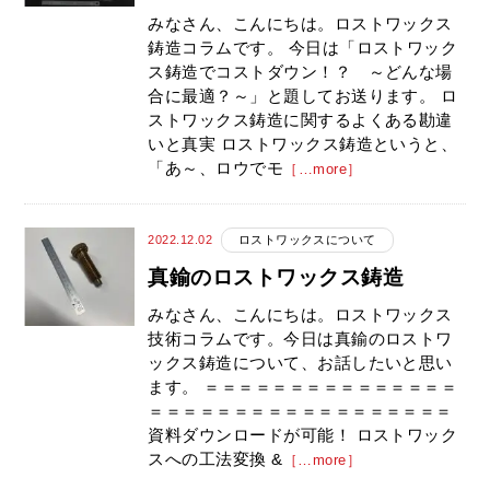
みなさん、こんにちは。ロストワックス
鋳造コラムです。 今日は「ロストワック
ス鋳造でコストダウン！？ ～どんな場
合に最適？～」と題してお送ります。 ロ
ストワックス鋳造に関するよくある勘違
いと真実 ロストワックス鋳造というと、
「あ～、ロウでモ
［…more］
2022.12.02
ロストワックスについて
真鍮のロストワックス鋳造
みなさん、こんにちは。ロストワックス
技術コラムです。今日は真鍮のロストワ
ックス鋳造について、お話したいと思い
ます。 ＝＝＝＝＝＝＝＝＝＝＝＝＝＝＝
＝＝＝＝＝＝＝＝＝＝＝＝＝＝＝＝＝＝
資料ダウンロードが可能！ ロストワック
スへの工法変換 &
［…more］