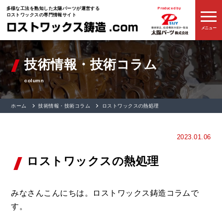
多様な工法を熟知した
太陽パーツが運営する
Produced by
ロストワックスの専門情報サイト
メニュー
技術情報・技術コラム
column
ホーム
技術情報・技術コラム
ロストワックスの熱処理
2023.01.06
ロストワックスの熱処理
みなさんこんにちは。ロストワックス鋳造コラムで
す。