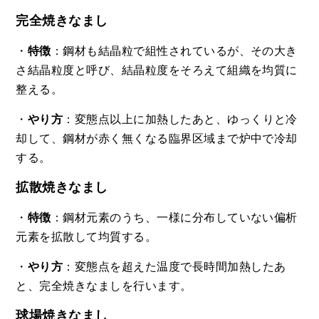
完全焼きなまし
・
特徴
：鋼材も結晶粒で組性されているが、その大き
さ結晶粒度と呼び、結晶粒度をそろえて組織を均質に
整える。
・
やり方
：変態点以上に加熱したあと、ゆっくりと冷
却して、鋼材が赤く無くなる臨界区域まで炉中で冷却
する。
拡散焼きなまし
・
特徴
：鋼材元素のうち、一様に分布していない偏析
元素を拡散して均質する。
・
やり方
：変態点を超えた温度で長時間加熱したあ
と、完全焼きなましを行います。
球場焼きなまし