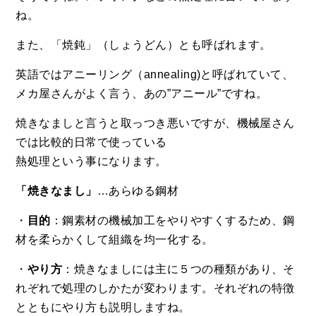
ね。
また、「焼鈍」（しょうどん）とも呼ばれます。
英語ではアニーリング（annealing)と呼ばれていて、
メカ屋さんがよく言う、あの”アニール”ですね。
焼きなましと言うと取っつき悪いですが、機械屋さん
では比較的日常で使っている
熱処理という事になります。
「焼きなまし」
…あらゆる鋼材
・
目的
：鋼素材の機械加工をやりやすくするため、鋼
材を柔らかくして組織を均一化する。
・
やり方
：焼きなましには主に５つの種類があり、そ
れぞれで処理のしかたが変わります。それぞれの特徴
とともにやり方も説明しますね。