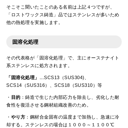
そこそこ聞いたことのある名前は上記４つですが、
「ロストワックス鋳造」品ではステンレスが多いため
他の熱処理を実施します。
固溶化処理
その代表格が「固溶化処理」で、主にオーステナイト
系ステンレスに処方されます。
「固溶化処理」
…SCS13（SUS304)、
SCS14（SUS316）、SCS18（SUS310）等
・
目的
：鋳造で生じた内部応力を除去し、劣化した耐
食性を復活させる鋼材組織改善のため。
・
やり方
：鋼材合金固有の温度まで加熱し、急速に冷
却する。ステンレスの場合は１０００～１１００℃