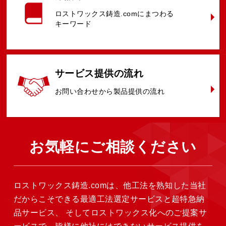
ロストワックス鋳造.comに
まつわる
キーワード
サービス提供
の流れ
お問い合わせ
から
製品提供の
流れ
お気軽に
ご相談ください
ロストワックス鋳造.comは、他工法を熟知した当社
だからこそできる最適工法選定サービスと超特急納
品サービス、
そしてロストワックス化へのご提案サ