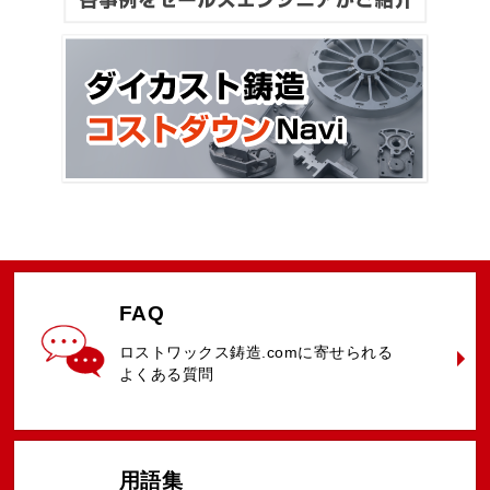
FAQ
ロストワックス鋳造.comに
寄せられる
よくある質問
用語集