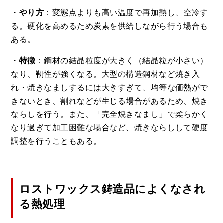
・
やり方
：変態点よりも高い温度で再加熱し、空冷す
る。硬化を高めるため炭素を供給しながら行う場合も
ある。
・
特徴
：鋼材の結晶粒度が大きく（結晶粒が小さい）
なり、靭性が強くなる。大型の構造鋼材など焼き入
れ・焼きなましするには大きすぎて、均等な価熱がで
きないとき、割れなどが生じる場合があるため、焼き
ならしを行う。また、「完全焼きなまし」で柔らかく
なり過ぎて加工困難な場合など、焼きならしして硬度
調整を行うこともある。
ロストワックス鋳造品によくなされ
る熱処理