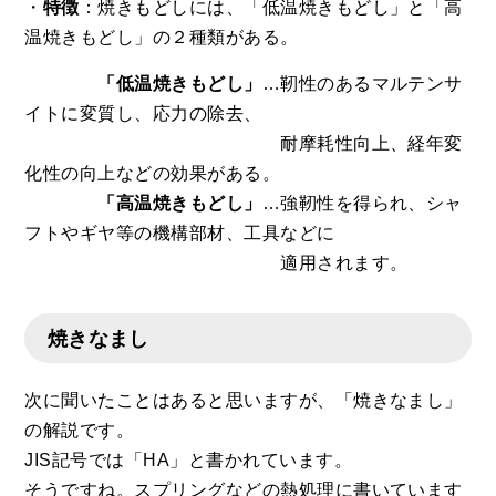
・
特徴
：焼きもどしには、「低温焼きもどし」と「高
温焼きもどし」の２種類がある。
「低温焼きもどし」
…靭性のあるマルテンサ
イトに変質し、応力の除去、
耐摩耗性向上、経年変
化性の向上などの効果がある。
「高温焼きもどし」
…強靭性を得られ、シャ
フトやギヤ等の機構部材、工具などに
適用されます。
焼きなまし
次に聞いたことはあると思いますが、「焼きなまし」
の解説です。
JIS記号では「HA」と書かれています。
そうですね。スプリングなどの熱処理に書いています