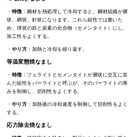
・
特徴
：鋼材を熱処理して冷却すると、鋼材組織が層
状、網状、針状になります。これら組性では脆いた
め、球状の鉄と炭素の化合物（セメンタイト）にし、
加工性をよくする。
・
やり方
：加熱と冷却を繰り返す。
等温変態焼なまし
・
特徴
：フェライトとセメンタイトが層状に交互に並
んだ組性をパーライトと呼ぶが、そのパーライトの厚
みを制御し、切削性をよくする。
・
やり方
：加熱後の冷却速度を制御して切削性をよく
する。
応力除去焼なまし