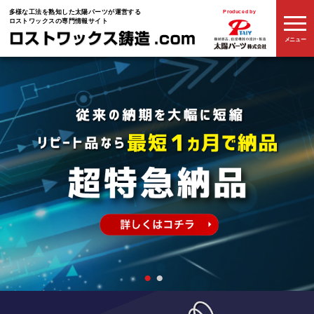
多様な工法を熟知した
太陽パーツが運営する
Produced by
ロストワックスの専門情報サイト
メニュー