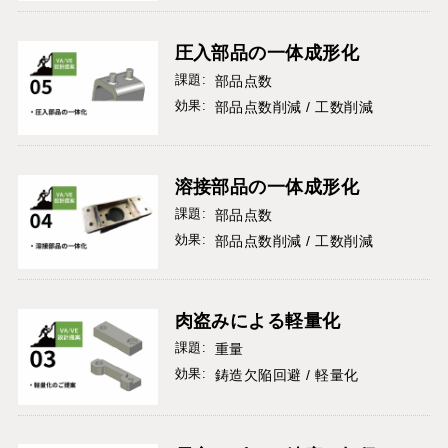
圧入部品の一体成形化
課題:
部品点数
効果:
部品点数削減 / 工数削減
溶接部品の一体成形化
課題:
部品点数
効果:
部品点数削減 / 工数削減
肉盗みによる軽量化
課題:
重量
効果:
鋳造欠陥回避 / 軽量化