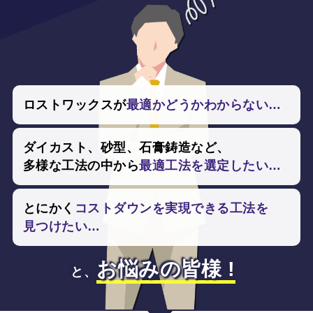
ロストワックスが
最適かどうかわからない…
ダイカスト、
砂型、
石膏鋳造など、
多様な工法の中から
最適工法を選定したい…
とにかく
コストダウンを
実現できる工法を
見つけたい…
お悩みの皆様 !
と、