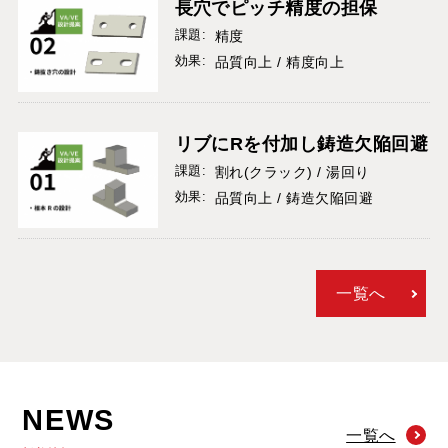
長穴でピッチ精度の担保
課題:
精度
効果:
品質向上 / 精度向上
リブにRを付加し鋳造欠陥回避
課題:
割れ(クラック) / 湯回り
効果:
品質向上 / 鋳造欠陥回避
一覧へ
NEWS
一覧へ