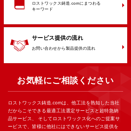
ロストワックス鋳造.comに
まつわる
キーワード
サービス提供
の流れ
お問い合わせ
から
製品提供の
流れ
お気軽に
ご相談ください
ロストワックス鋳造.comは、他工法を熟知した当社
だからこそできる最適工法選定サービスと超特急納
品サービス、
そしてロストワックス化へのご提案サ
ービスで、皆様に他社にはできないサービス提供を