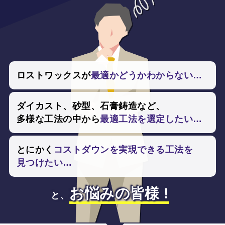
ロストワックスが
最適かどうかわからない…
ダイカスト、
砂型、
石膏鋳造など、
多様な工法の中から
最適工法を選定したい…
とにかく
コストダウンを
実現できる工法を
見つけたい…
お悩みの皆様 !
と、