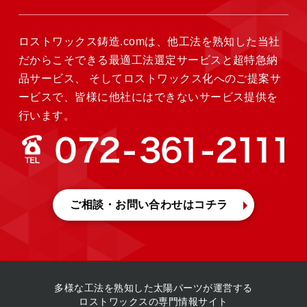
ロストワックス鋳造.comは、他工法を熟知した当社
だからこそできる最適工法選定サービスと超特急納
品サービス、
そしてロストワックス化へのご提案サ
ービスで、皆様に他社にはできないサービス提供を
行います。
ご相談・お問い合わせ
はコチラ
多様な工法を熟知した
太陽パーツが運営する
ロストワックスの専門情報サイト