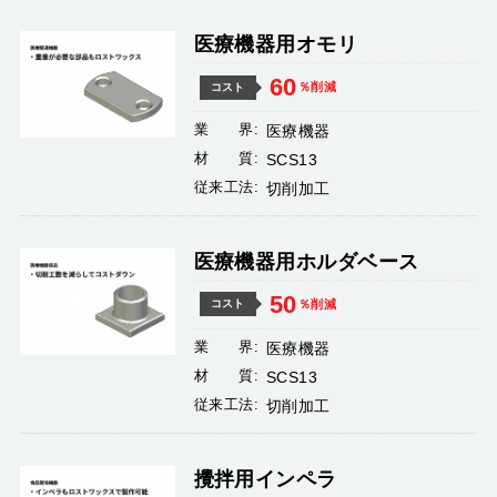
医療機器用オモリ
60
％削減
コスト
業 界:
医療機器
材 質:
SCS13
従来工法:
切削加工
医療機器用ホルダベース
50
％削減
コスト
業 界:
医療機器
材 質:
SCS13
従来工法:
切削加工
攪拌用インペラ