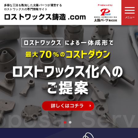
多様な工法を熟知した
太陽パーツが運営する
Produced by
ロストワックスの専門情報サイト
メニュー