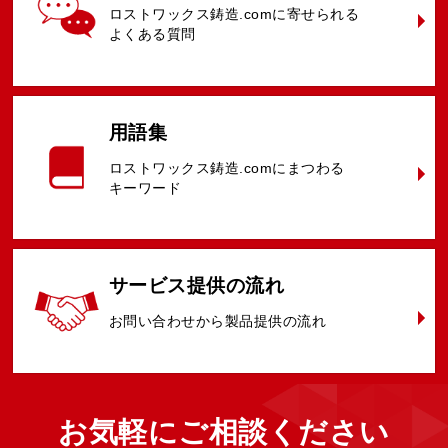
ロストワックス鋳造.comに
寄せられる
よくある質問
用語集
ロストワックス鋳造.comに
まつわる
キーワード
サービス提供
の流れ
お問い合わせ
から
製品提供の
流れ
お気軽に
ご相談ください