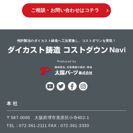
ご相談・お問い合わせ
はコチラ
特許製法のダイカスト鋳造へ工法変換し、
コストダウンを実現！
Produced by
本 社
〒587-0065
大阪府堺市美原区小寺402-1
TEL：
072-361-2111
FAX：072-361-3330