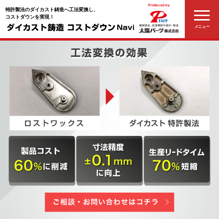
Produced by
特許製法のダイカスト鋳造へ工法変換し、
コストダウンを実現！
メニュー