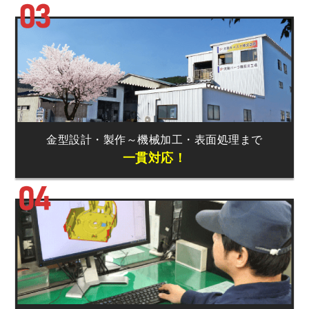
金型設計・製作
～
機械加工・
表面処理まで
一貫対応！