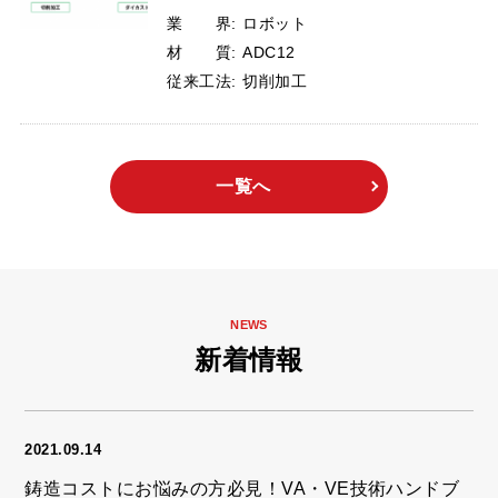
業 界:
ロボット
材 質:
ADC12
従来工法:
切削加工
一覧へ
NEWS
新着情報
2021.09.14
鋳造コストにお悩みの方必見！VA・VE技術ハンドブ