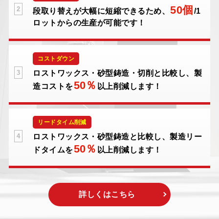
50個
2
段取り替えが大幅に短縮できるため、
/1
ロットからの生産が可能です！
コストダウン
3
ロストワックス・砂型鋳造・切削と比較し、
製
50％
造コストを
以上削減します！
リードタイム削減
4
ロストワックス・砂型鋳造と比較し、
製造リー
50％
ドタイムを
以上削減します！
詳しくはこちら