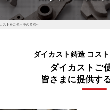
イカストをご使用中の皆様へ
ダイカスト鋳造
コスト
ダイカスト
ご
皆さまに
提供す