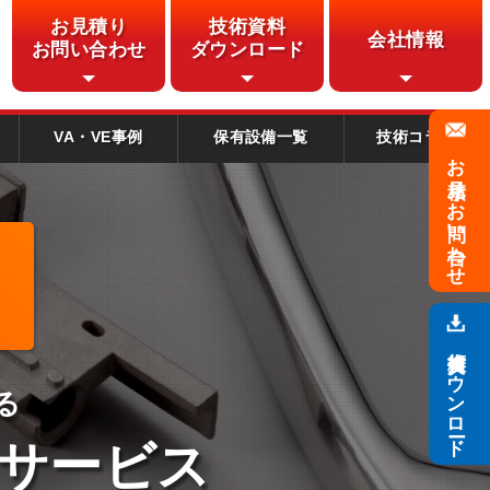
お見積り
技術資料
会社情報
お問い合わせ
ダウンロード
VA・VE事例
保有設備一覧
技術コラム
お見積り・
お問い合わせ
技術資料
ダウンロード
る
サービス