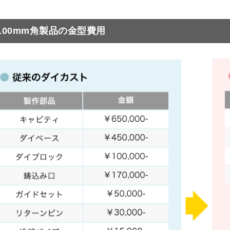
100mm角製品の金型費用