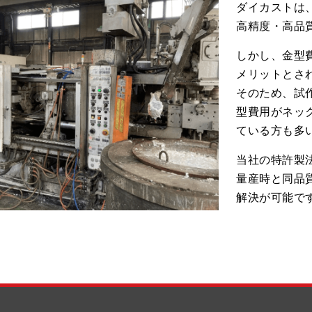
ダイカストは
高精度・高品
しかし、金型
メリットとさ
そのため、試
型費用がネッ
ている方も多
当社の特許製
量産時と同品
解決が可能で