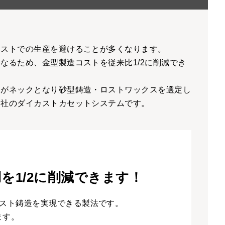
カストでの生産を避けることが多くなります。
なるため、金型製造コストを従来比1/2に削減でき
トがネックとなり砂型鋳造・ロストワックスを選定し
当社のダイカストカセットシステムです。
を1/2に削減できます！
スト鋳造を実現できる製法です。
ます。