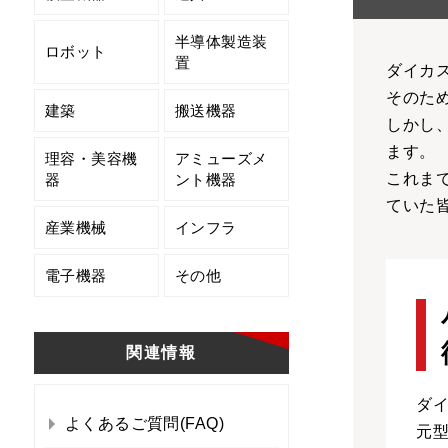
半導体製造装
ロボット
置
ダイカ
そのた
建築
搬送機器
しかし
ます。
理容・美容機
アミューズメ
これま
器
ント機器
ていた
産業機械
インフラ
電子機器
その他
関連情報
ダ
よくあるご質問(FAQ)
元型