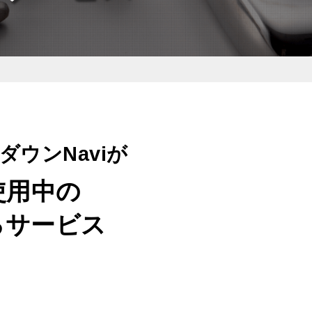
ダウンNaviが
使用中の
るサービス