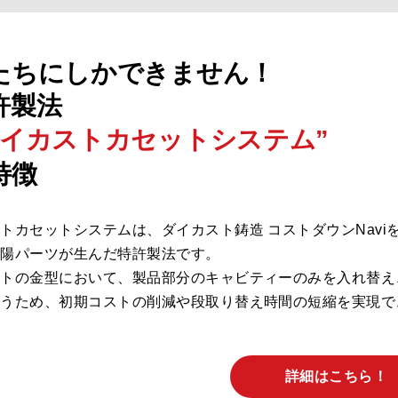
たちにしか
できません！
許製法
ダイカスト
カセットシステム”
特徴
トカセットシステムは、ダイカスト鋳造 コストダウンNavi
太陽パーツが生んだ特許製法です。
ストの金型において、製品部分のキャビティーのみを入れ替え
行うため、初期コストの削減や段取り替え時間の短縮を実現で
詳細はこちら！