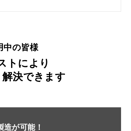
用中の皆様
ストにより
解決できます
」
製造が可能！