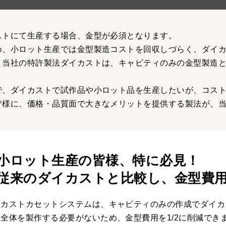
ストにて生産する場合、金型が必須となります。
め、小ロット生産では金型製造コストを回収しづらく、ダイ
、当社の特許製法ダイカストは、キャビティのみの金型製造と
で、ダイカストで試作品や小ロット品を生産したいが、コス
皆様に、価格・品質面で大きなメリットを提供する製法が、
小ロット生産の皆様、
特に必見！
従来のダイカストと比較し、金型費用
イカストカセットシステムは、キャビティのみの作成でダイカ
全体を製作する必要がないため、金型費用を1/2に削減でき