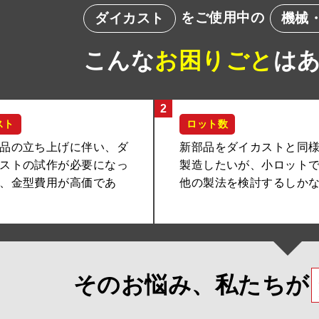
をご使用中の
ダイカスト
機械
こんな
お困りごと
は
2
スト
ロット数
品の立ち上げに伴い、ダ
新部品をダイカストと同
ストの試作が必要になっ
製造したいが、小ロット
、金型費用が高価であ
他の製法を検討するしか
そのお悩み、
私たちが