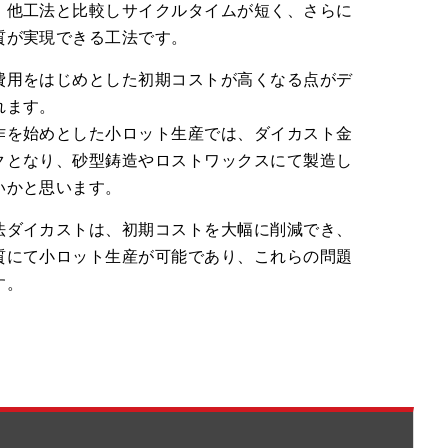
、他工法と比較しサイクルタイムが短く、さらに
質が実現できる工法です。
費用をはじめとした初期コストが高くなる点がデ
れます。
作を始めとした小ロット生産では、ダイカスト金
クとなり、砂型鋳造やロストワックスにて製造し
いかと思います。
法ダイカストは、初期コストを大幅に削減でき、
質にて小ロット生産が可能であり、これらの問題
す。