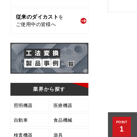
従来のダイカスト
を
ご使用中の皆様へ
業界から探す
照明機器
医療機器
自動車
食品機械
POINT
1
検査機器
遊具