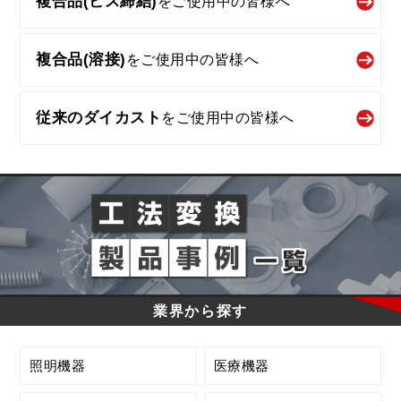
複合品(ビス締結)
を
ご使用中の皆様へ
複合品(溶接)
を
ご使用中の皆様へ
従来のダイカスト
を
ご使用中の皆様へ
業界から探す
照明機器
医療機器