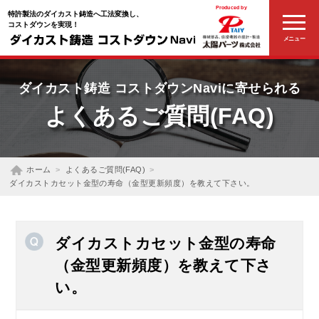
Produced by
特許製法のダイカスト鋳造へ工法変換し、
コストダウンを実現！
メニュー
ダイカスト鋳造
コストダウンNavi
に寄せられる
よくあるご質問
(FAQ)
ホーム
よくあるご質問(FAQ)
ダイカストカセット金型の寿命（金型更新頻度）を教えて下さい。
ダイカストカセット金型の寿命
（金型更新頻度）を教えて下さ
い。