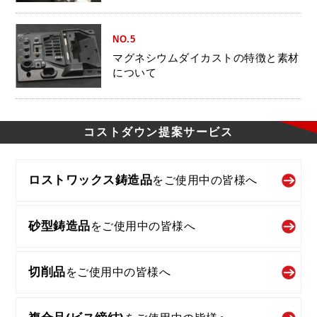
NO.5
マグネシウムダイカストの特徴と素材
について
コストダウン
提案サービス
ロストワックス鋳造品
を
ご使用中の皆様へ
砂型鋳造品
を
ご使用中の皆様へ
切削品
を
ご使用中の皆様へ