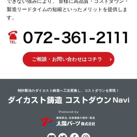
できない強みにより、
皆様に高品質・コストダウン・
製造リードタイムの短縮といったメリットを提供しま
す。
ご相談・お問い合わせ
はコチラ
特許製法のダイカスト鋳造へ工法変換し、
コストダウンを実現！
Produced by