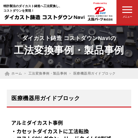
Produced by
特許製法のダイカスト鋳造へ工法変換し、
コストダウンを実現！
メニュー
ダイカスト鋳造
コストダウンNaviの
工法変換事例
・製品事例
ホーム
工法変換事例・製品事例
医療機器用ガイドブロック
医療機器用ガイドブロック