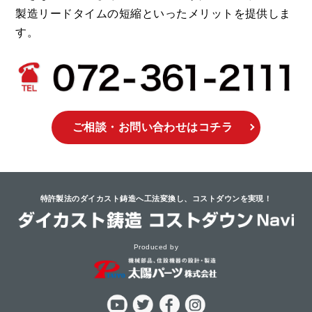
製造リードタイムの短縮といったメリットを提供しま
す。
ご相談・お問い合わせ
はコチラ
特許製法のダイカスト鋳造へ工法変換し、
コストダウンを実現！
Produced by