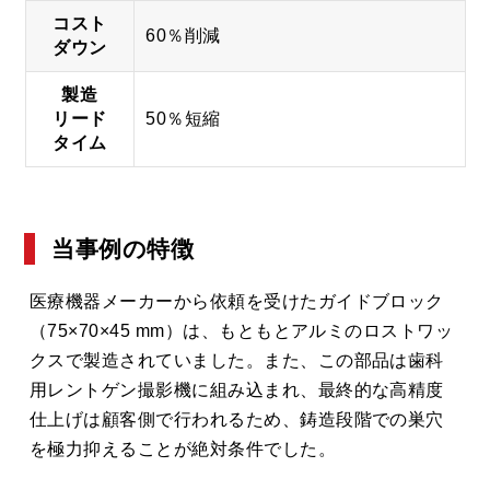
コスト
60％削減
ダウン
製造
リード
50％短縮
タイム
当事例の特徴
医療機器メーカーから依頼を受けたガイドブロック
（75×70×45 mm）は、もともとアルミのロストワッ
クスで製造されていました。また、この部品は歯科
用レントゲン撮影機に組み込まれ、最終的な高精度
仕上げは顧客側で行われるため、鋳造段階での巣穴
を極力抑えることが絶対条件でした。