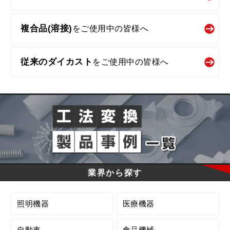
複合品(溶接)
を
ご使用中の皆様へ
従来のダイカスト
を
ご使用中の皆様へ
業界から探す
照明機器
医療機器
自動車
食品機械