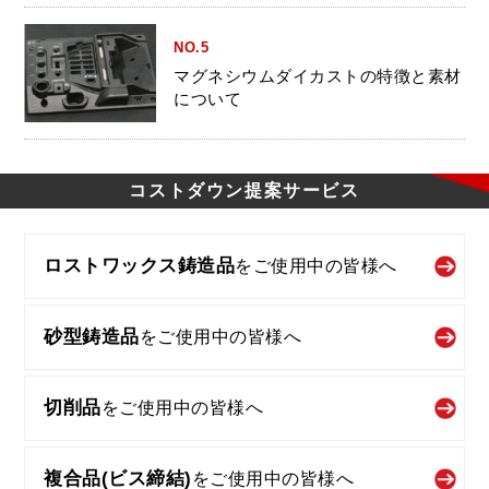
NO.5
マグネシウムダイカストの特徴と素材
について
コストダウン
提案サービス
ロストワックス鋳造品
を
ご使用中の皆様へ
砂型鋳造品
を
ご使用中の皆様へ
切削品
を
ご使用中の皆様へ
複合品(ビス締結)
を
ご使用中の皆様へ