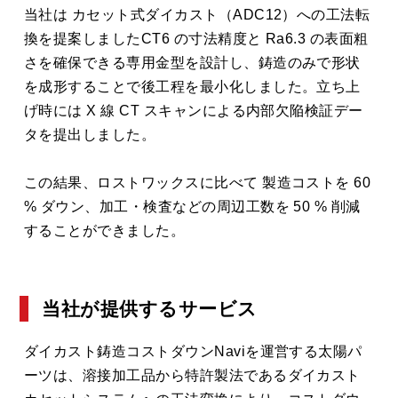
当社は カセット式ダイカスト（ADC12）への工法転
換を提案しましたCT6 の寸法精度と Ra6.3 の表面粗
さを確保できる専用金型を設計し、鋳造のみで形状
を成形することで後工程を最小化しました。立ち上
げ時には X 線 CT スキャンによる内部欠陥検証デー
タを提出しました。
この結果、ロストワックスに比べて 製造コストを 60
% ダウン、加工・検査などの周辺工数を 50 % 削減
することができました。
当社が提供するサービス
ダイカスト鋳造コストダウンNaviを運営する太陽パ
ーツは、溶接加工品から特許製法であるダイカスト