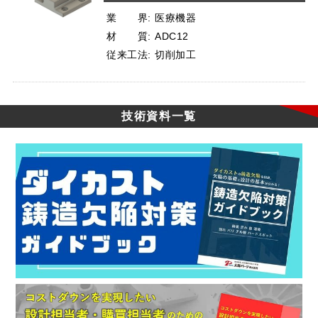
業 界:
医療機器
材 質:
ADC12
従来工法:
切削加工
技術資料一覧