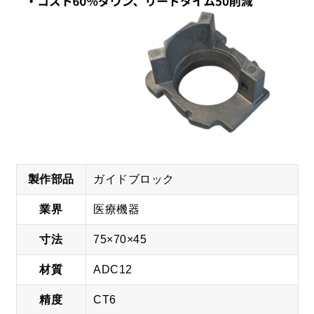
製作
部品
ガイドブロック
業界
医療機器
寸法
75×70×45
材質
ADC12
精度
CT6