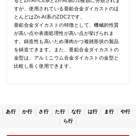
るとZn-Al-Cu系とZn-Al系の2種類に分類されま
すが、使用されている亜鉛合金ダイカストのほ
とんどはZn-Al系のZDC2です。
亜鉛合金ダイカストの特徴として、機械的性質
が高い点や表面処理性が高い点が挙げられま
す。鋳造性も高いため薄肉かつ複雑形状の製品
を鋳造できます。また、亜鉛合金ダイカストの
金型は、アルミニウム合金ダイカストの金型と
比較し長く使用できます。
あ行
か行
さ行
た行
な行
は行
ま行
や行
ら行