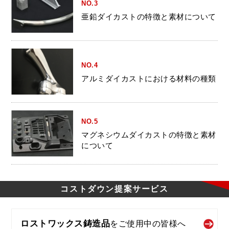
NO.3
亜鉛ダイカストの特徴と素材について
NO.4
アルミダイカストにおける材料の種類
NO.5
マグネシウムダイカストの特徴と素材
について
コストダウン
提案サービス
ロストワックス鋳造品
を
ご使用中の皆様へ