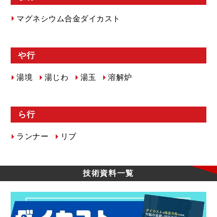
マグネシウム合金ダイカスト
や行
湯境
湯じわ
湯玉
溶解炉
ら行
ランナー
リブ
技術資料一覧