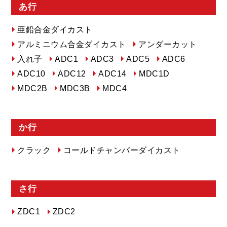
あ行
亜鉛合金ダイカスト
アルミニウム合金ダイカスト
アンダーカット
入れ子
ADC1
ADC3
ADC5
ADC6
ADC10
ADC12
ADC14
MDC1D
MDC2B
MDC3B
MDC4
か行
クラック
コールドチャンバーダイカスト
さ行
ZDC1
ZDC2