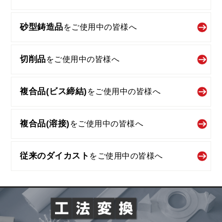
砂型鋳造品
を
ご使用中の皆様へ
切削品
を
ご使用中の皆様へ
複合品(ビス締結)
を
ご使用中の皆様へ
複合品(溶接)
を
ご使用中の皆様へ
従来のダイカスト
を
ご使用中の皆様へ