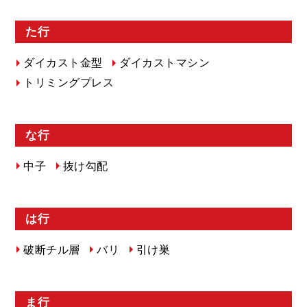
た行
ダイカスト金型
ダイカストマシン
トリミングプレス
な行
中子
抜け勾配
は行
破断チル層
バリ
引け巣
ま行