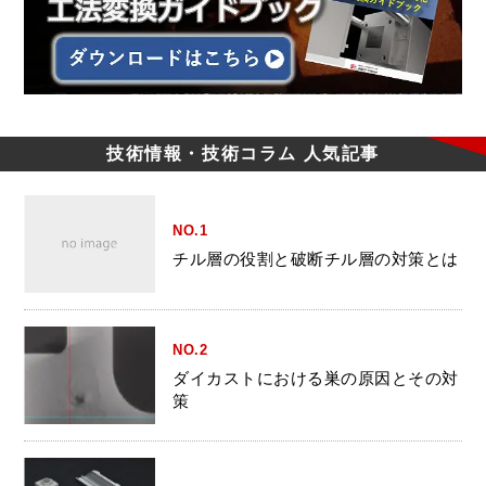
技術情報・技術コラム
人気記事
NO.1
チル層の役割と破断チル層の対策とは
NO.2
ダイカストにおける巣の原因とその対
策