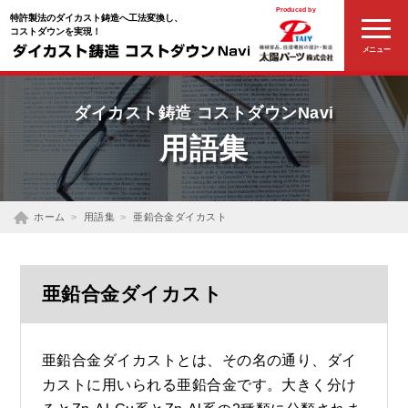
Produced by
特許製法のダイカスト鋳造へ工法変換し、
コストダウンを実現！
メニュー
ダイカスト鋳造
コストダウンNavi
用語集
ホーム
用語集
亜鉛合金ダイカスト
亜鉛合金ダイカスト
亜鉛合金ダイカストとは、その名の通り、ダイ
カストに用いられる亜鉛合金です。大きく分け