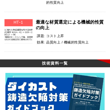
的性質向上
最適な材質選定による機械的性質
の向上
課題:
コスト上昇
効果:
品質向上 / 機械的性質向上
技術資料一覧