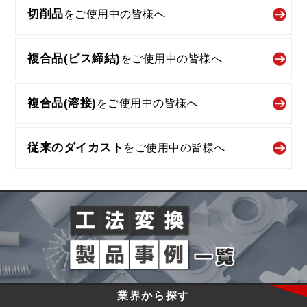
切削品
を
ご使用中の皆様へ
複合品(ビス締結)
を
ご使用中の皆様へ
複合品(溶接)
を
ご使用中の皆様へ
従来のダイカスト
を
ご使用中の皆様へ
業界から探す