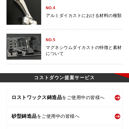
NO.4
アルミダイカストにおける材料の種類
NO.5
マグネシウムダイカストの特徴と素材
について
コストダウン
提案サービス
ロストワックス鋳造品
を
ご使用中の皆様へ
砂型鋳造品
を
ご使用中の皆様へ