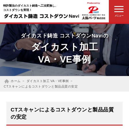
Produced by
特許製法のダイカスト鋳造へ工法変換し、
コストダウンを実現！
メニュー
ダイカスト鋳造
コストダウンNaviの
ダイカスト加工
VA・VE事例
ホーム
ダイカスト加工 VA・VE事例
CTスキャンによるコストダウンと製品品質の安定
CTスキャンによるコストダウンと製品品質
の安定