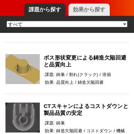
課題
から探す
効果
から探す
ボス形状変更による鋳造欠陥回避
と品質向上
課題:
鋳巣 / 割れ(クラック) / 溶損
効果:
品質向上 / 鋳造欠陥回避
CTスキャンによるコストダウンと
製品品質の安定
課題:
鋳巣
効果:
鋳造欠陥回避 / コストダウン / 機械