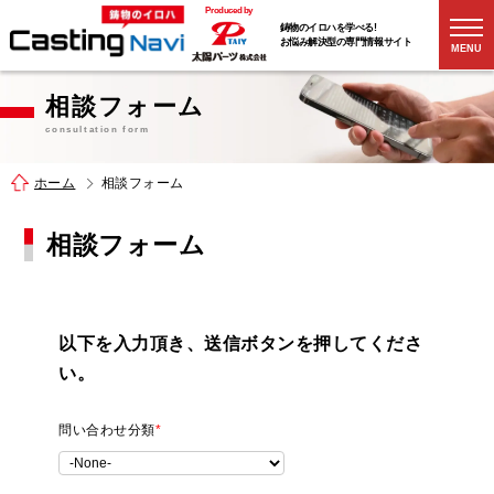
Produced by
鋳物のイロハを学べる!
お悩み解決型の
専門情報サイト
MENU
相談フォーム
consultation form
ホーム
相談フォーム
相談フォーム
以下を入力頂き、送信ボタンを押してくださ
い。
問い合わせ分類
*