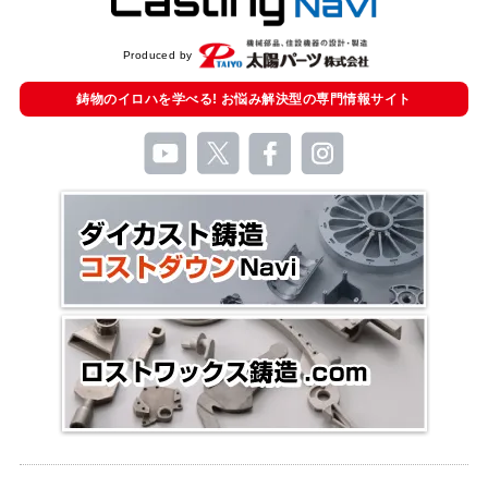
Produced by
鋳物のイロハを学べる!
お悩み解決型の
専門情報サイト