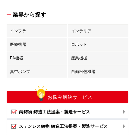
業界から探す
インフラ
インテリア
医療機器
ロボット
FA機器
産業機械
真空ポンプ
自働梱包機器
お悩み解決
サービス
銅鋳物 鋳造工法提案・製造サービス
ステンレス鋳物 鋳造工法提案・製造サービス