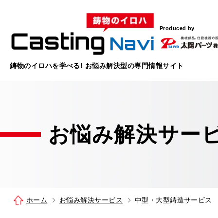
Produced by
鋳物のイロハを学べる!
お悩み解決型の
専門情報サイト
お悩み解決
サー
ホーム
お悩み解決サービス
中型・大型鋳造サービス