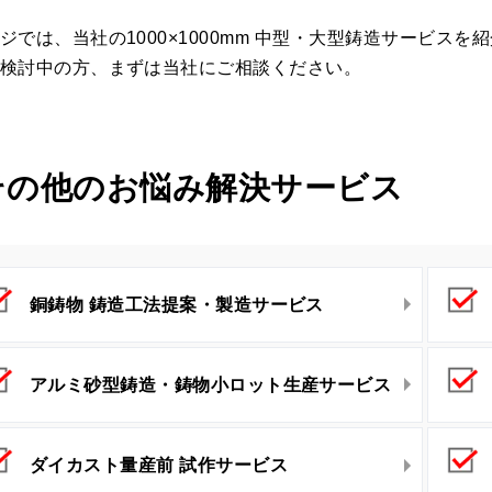
ジでは、当社の1000×1000mm 中型・大型鋳造サービス
検討中の方、まずは当社にご相談ください。
その他のお悩み解決サービス
銅鋳物 鋳造工法提案・製造サービス
アルミ砂型鋳造・鋳物小ロット生産サービス
ダイカスト量産前 試作サービス