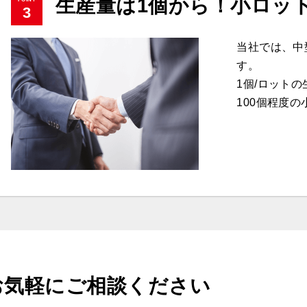
生産量は1個から！小ロッ
3
当社では、中
す。
1個/ロット
100個程度
お気軽にご相談ください