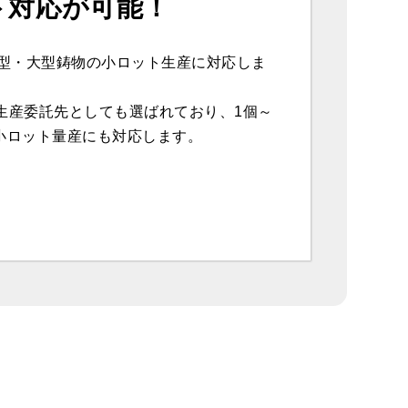
ト対応が可能！
型・大型鋳物の小ロット生産に対応しま
の生産委託先としても選ばれており、1個～
の小ロット量産にも対応します。