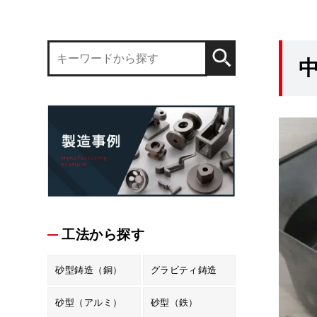
工法から探す
砂型鋳造（銅）
グラビティ鋳造
砂型（アルミ）
砂型（鉄）