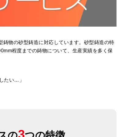
中型・大型鋳物の砂型鋳造に対応しています。砂型鋳造の特
00mm程度までの鋳物について、生産実績を多く保
したい…」
3
スの
つの特徴