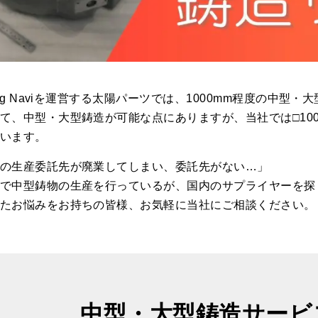
ting Naviを運営する太陽パーツでは、1000mm程度の
て、中型・大型鋳造が可能な点にありますが、当社では□10
います。
の生産委託先が廃業してしまい、委託先がない…」
で中型鋳物の生産を行っているが、国内のサプライヤーを探
たお悩みをお持ちの皆様、お気軽に当社にご相談ください。
中型・大型鋳造サービ