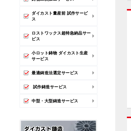
ダイカスト量産前 試作サービ
ス
ロストワックス超特急納品サー
ビス
小ロット鋳物 ダイカスト生産
サービス
最適鋳造法選定サービス
試作鋳造サービス
中型・大型鋳造サービス