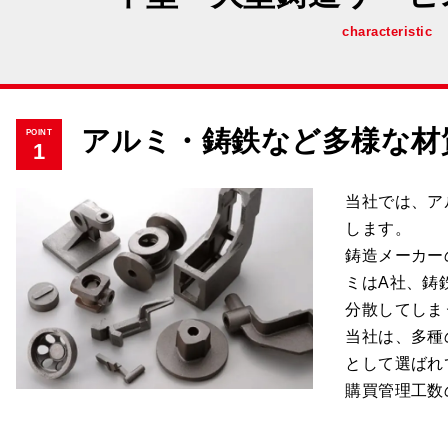
characteristic
アルミ・鋳鉄など多様な材
POINT
1
当社では、ア
します。
鋳造メーカー
ミはA社、鋳
分散してしま
当社は、多種
として選ばれ
購買管理工数