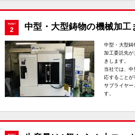
中型・大型鋳物の機械加工
POINT
2
中型・大型鋳
加工委託先が
きします。
当社では、中
応することが
サプライヤー
す。
POINT