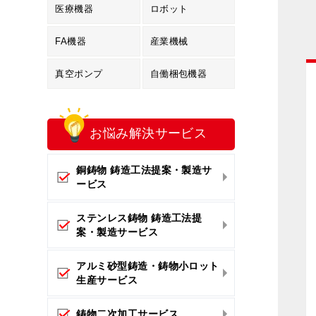
医療機器
ロボット
FA機器
産業機械
真空ポンプ
自働梱包機器
お悩み解決
サービス
銅鋳物 鋳造工法提案・製造サ
ービス
ステンレス鋳物 鋳造工法提
案・製造サービス
アルミ砂型鋳造・鋳物小ロット
生産サービス
鋳物二次加工サービス