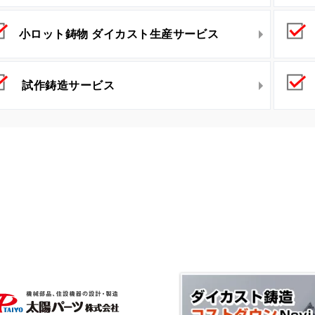
小ロット鋳物 ダイカスト生産サービス
試作鋳造サービス