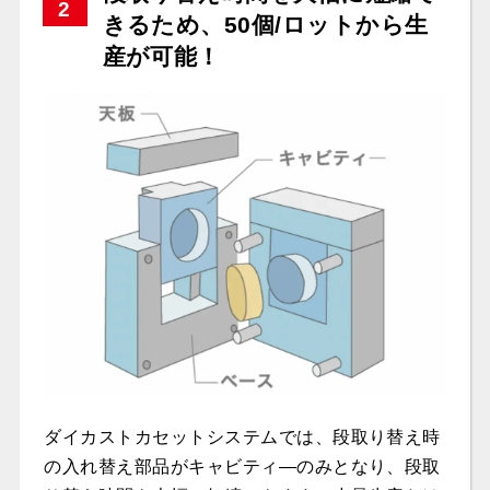
2
きるため、50個/ロットから生
産が可能！
ダイカストカセットシステムでは、段取り替え時
の入れ替え部品がキャビティ―のみとなり、段取