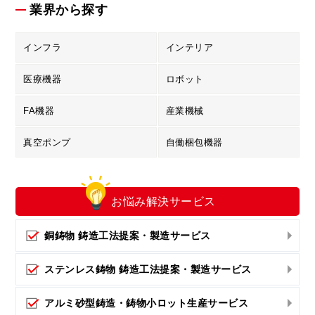
業界から探す
インフラ
インテリア
医療機器
ロボット
FA機器
産業機械
真空ポンプ
自働梱包機器
お悩み解決
サービス
銅鋳物 鋳造工法提案・製造サービス
ステンレス鋳物 鋳造工法提案・製造サービス
アルミ砂型鋳造・鋳物小ロット生産サービス