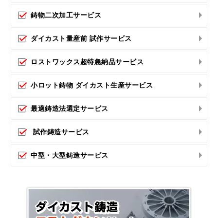
鋳物二次加工サービス
ダイカスト量産前 試作サービス
ロストワックス超特急納品サービス
小ロット鋳物 ダイカスト生産サービス
最適鋳造法選定サービス
試作鋳造サービス
中型・大型鋳造サービス