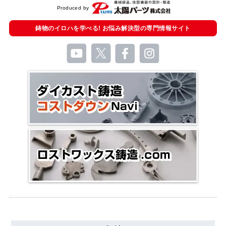
Produced by
鋳物のイロハを学べる!
お悩み解決型の
専門情報サイト