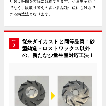
り替え時間を大幅に短縮できます。少量生産だけ
でなく、段取り替えの多い多品種生産にも対応で
きる鋳造法となります。
従来ダイカストと同等品質！砂
POINT
3
型鋳造・ロストワックス以外
の、新たな少量生産対応工法！