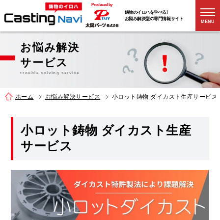
Produced by
鋳物のイロハを学べる!
お悩み解決型の
専門情報サイト
MENU
お悩み解決
サービス
trouble solving service
ホーム
お悩み解決サービス
小ロット鋳物 ダイカスト生産サービス
小ロット鋳物 ダイカスト生産
サービス