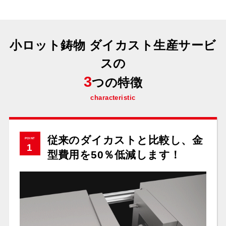
小ロット鋳物 ダイカスト生産サービ
スの
3
つの特徴
characteristic
従来のダイカストと比較し、金
POINT
1
型費用を50％低減します！