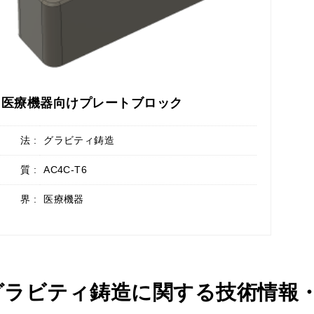
医療機器向けプレートブロック
 法 :
グラビティ鋳造
 質 :
AC4C-T6
 界 :
医療機器
グラビティ鋳造に関する技術情報