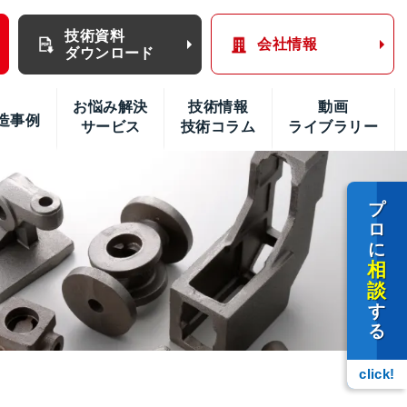
技術資料
会社情報
ダウンロード
お悩み解決
技術情報
動画
造事例
サービス
技術コラム
ライブラリー
プ
ロ
に
相
談
す
る
click!