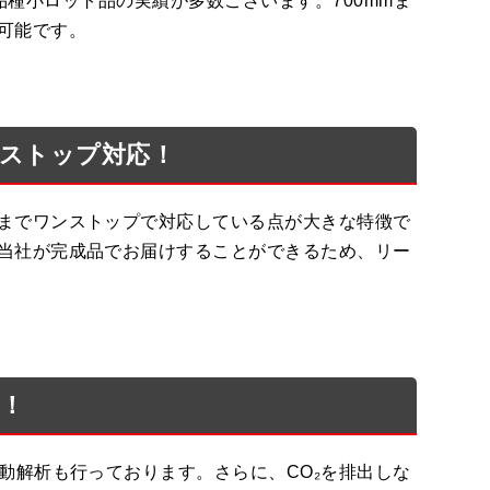
多品種小ロット品の実績が多数ございます。700mmま
可能です。
ストップ対応！
までワンストップで対応している点が大きな特徴で
当社が完成品でお届けすることができるため、リー
！
動解析も行っております。さらに、CO₂を排出しな