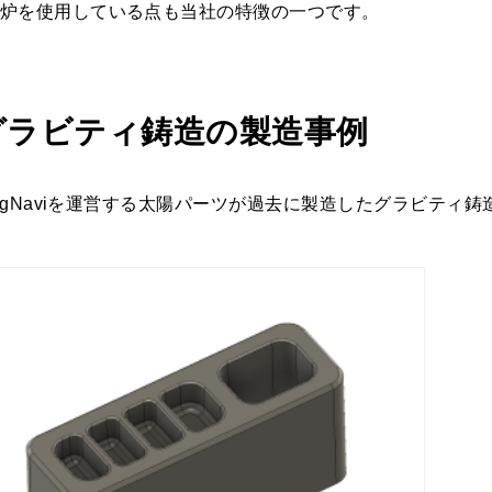
炉を使用している点も当社の特徴の一つです。
グラビティ鋳造の製造事例
tingNaviを運営する太陽パーツが過去に製造したグラビティ