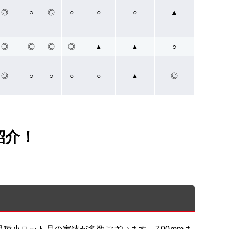
◎
○
◎
○
○
○
▲
◎
◎
◎
◎
▲
▲
○
◎
○
○
○
○
▲
◎
紹介！