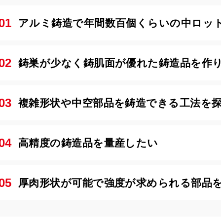
アルミ鋳造で年間数百個くらいの中ロッ
鋳巣が少なく鋳肌面が優れた鋳造品を作
複雑形状や中空部品を鋳造できる工法を
高精度の鋳造品を量産したい
厚肉形状が可能で強度が求められる部品