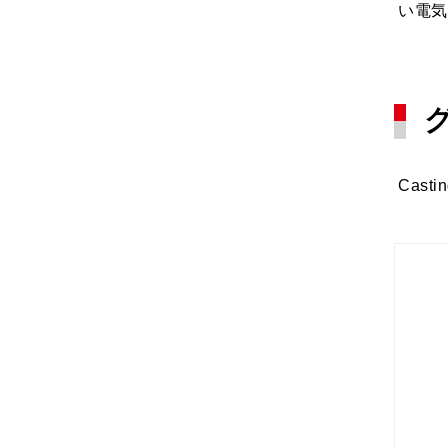
い電気
Cas