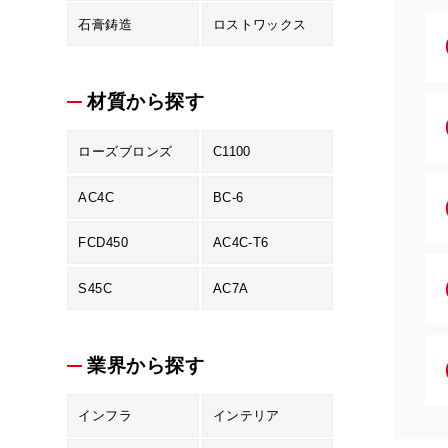
石膏鋳造
ロストワックス
材質から探す
ローズブロンズ
C1100
AC4C
BC-6
FCD450
AC4C-T6
S45C
AC7A
業界から探す
インフラ
インテリア