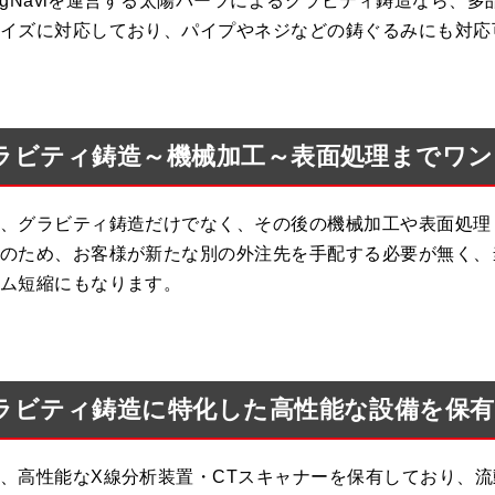
tingNaviを運営する太陽パーツによるグラビティ鋳造なら、
イズに対応しており、パイプやネジなどの鋳ぐるみにも対応
ラビティ鋳造～機械加工～表面処理までワン
、グラビティ鋳造だけでなく、その後の機械加工や表面処理
のため、お客様が新たな別の外注先を手配する必要が無く、
ム短縮にもなります。
ラビティ鋳造に特化した高性能な設備を保有
、高性能なX線分析装置・CTスキャナーを保有しており、流