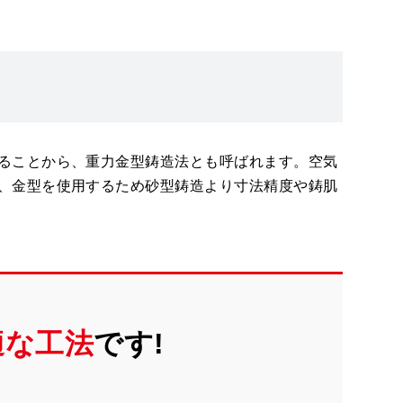
ることから、重力金型鋳造法とも呼ばれます。空気
、金型を使用するため砂型鋳造より寸法精度や鋳肌
適な工法
です!