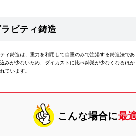
グラビティ鋳造
ティ鋳造は、重力を利用して自重のみで注湯する鋳造法であ
込みが少ないため、ダイカストに比べ鋳巣が少なくなるほか
れています。
こんな場合に
最