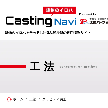
Produced by
鋳物のイロハを学べる!
お悩み解決型の
専門情報サイト
工 法
construction method
ホーム
工法
グラビティ鋳造