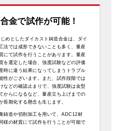
造合金で試作が可能！
をはじめとしたダイカスト鋳造合金は、ダイ
工法では成形できないことも多く、量産
質にて試作を行うことがあります。量産
質を選定した場合、強度試験などの評価
産時に違う結果になってしまうトラブル
能性がございます。また、試作段階では
けなどの確認止まりで、強度試験は金型
てからになるなど、量産立ち上げまでの
が長期化する懸念も生じます。
膏鋳造や切削加工を用いて、ADC12材
同様の材質にて試作を行うことが可能で