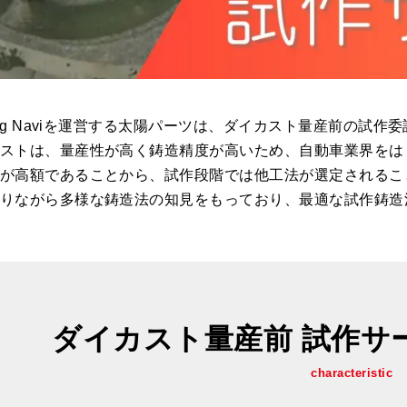
ting Naviを運営する太陽パーツは、ダイカスト量産前の試
ストは、量産性が高く鋳造精度が高いため、自動車業界をは
が高額であることから、試作段階では他工法が選定されるこ
りながら多様な鋳造法の知見をもっており、最適な試作鋳造
ダイカスト量産前 試作サ
characteristic