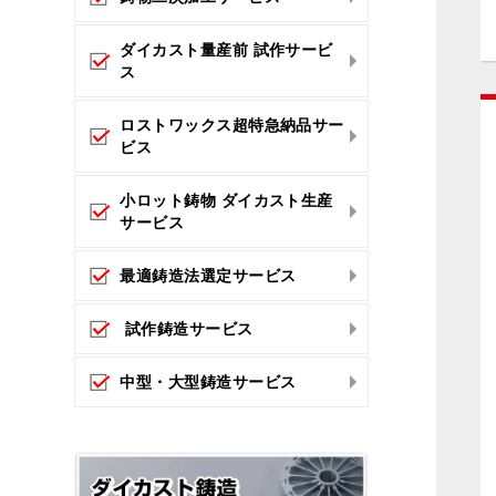
ダイカスト量産前 試作サービ
ス
ロストワックス超特急納品サー
ビス
小ロット鋳物 ダイカスト生産
サービス
最適鋳造法選定サービス
試作鋳造サービス
中型・大型鋳造サービス