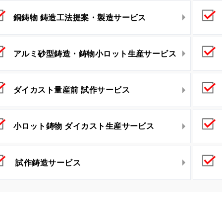
銅鋳物 鋳造工法提案・製造サービス
アルミ砂型鋳造・鋳物小ロット生産サービス
ダイカスト量産前 試作サービス
小ロット鋳物 ダイカスト生産サービス
試作鋳造サービス