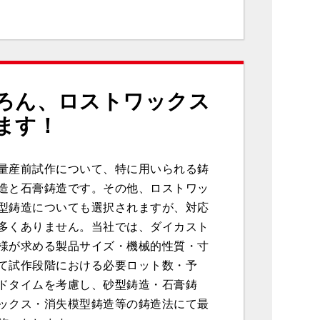
ろん、ロストワックス
ます！
量産前試作について、特に用いられる鋳
造と石膏鋳造です。その他、ロストワッ
型鋳造についても選択されますが、対応
多くありません。当社では、ダイカスト
様が求める製品サイズ・機械的性質・寸
て試作段階における必要ロット数・予
ドタイムを考慮し、砂型鋳造・石膏鋳
ックス・消失模型鋳造等の鋳造法にて最