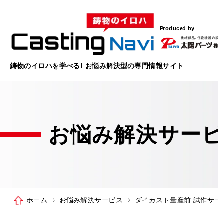
Produced by
鋳物のイロハを学べる!
お悩み解決型の
専門情報サイト
お悩み解決
サー
ホーム
お悩み解決サービス
ダイカスト量産前 試作サ