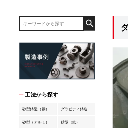
工法から探す
砂型鋳造（銅）
グラビティ鋳造
砂型（アルミ）
砂型（鉄）