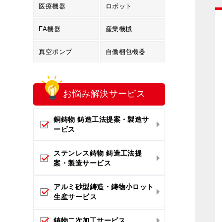
医療機器
ロボット
FA機器
産業機械
真空ポンプ
自働梱包機器
お悩み解決
サービス
銅鋳物 鋳造工法提案・製造サ
ービス
ステンレス鋳物 鋳造工法提
案・製造サービス
アルミ砂型鋳造・鋳物小ロット
生産サービス
鋳物二次加工サービス