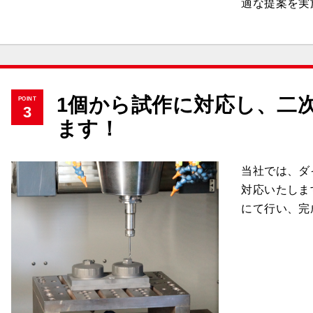
適な提案を実
1個から試作に対応し、二
POINT
3
ます！
当社では、ダ
対応いたしま
にて行い、完