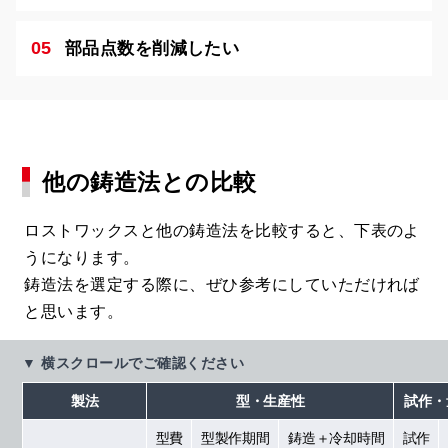
部品点数を削減したい
他の鋳造法との比較
ロストワックスと他の鋳造法を比較すると、下表のよ
うになります。
鋳造法を選定する際に、ぜひ参考にしていただければ
と思います。
▼ 横スクロールでご確認ください
製法
型・生産性
試作
・
型費
型製作
期間
鋳造＋
冷却時間
試作