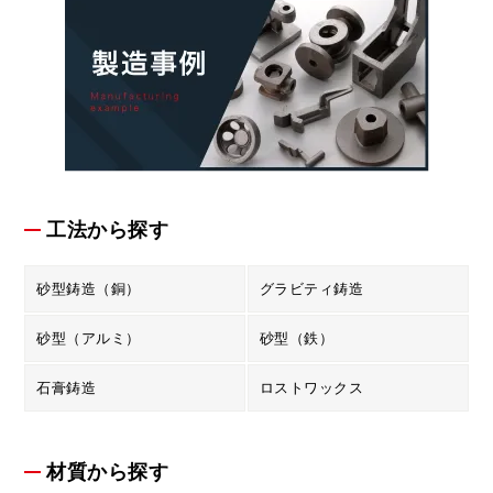
工法から探す
砂型鋳造（銅）
グラビティ鋳造
砂型（アルミ）
砂型（鉄）
石膏鋳造
ロストワックス
材質から探す