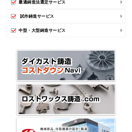
最適鋳造法選定サービス
試作鋳造サービス
中型・大型鋳造サービス