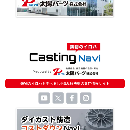
Produced by
鋳物のイロハを学べる!
お悩み解決型の
専門情報サイト