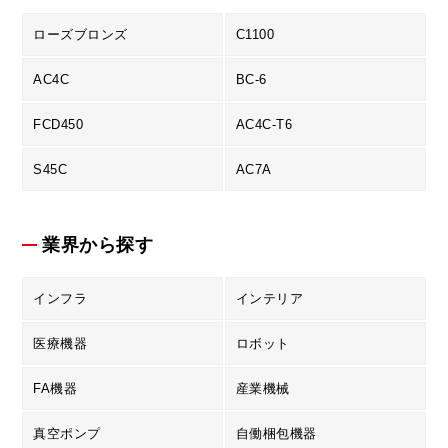
ローズブロンズ
C1100
AC4C
BC-6
FCD450
AC4C-T6
S45C
AC7A
業界から探す
インフラ
インテリア
医療機器
ロボット
FA機器
産業機械
真空ポンプ
自働梱包機器