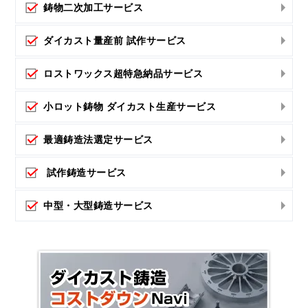
鋳物二次加工サービス
ダイカスト量産前 試作サービス
ロストワックス超特急納品サービス
小ロット鋳物 ダイカスト生産サービス
最適鋳造法選定サービス
試作鋳造サービス
中型・大型鋳造サービス