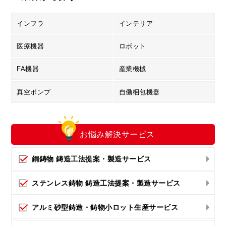
インフラ
インテリア
医療機器
ロボット
FA機器
産業機械
真空ポンプ
自働梱包機器
お悩み解決
サービス
銅鋳物 鋳造工法提案・製造サービス
ステンレス鋳物 鋳造工法提案・製造サービス
アルミ砂型鋳造・鋳物小ロット生産サービス