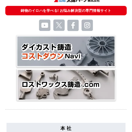
鋳物のイロハを学べる!
お悩み解決型の
専門情報サイト
本 社