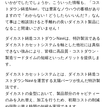
いかがでしたでしょうか。こういった情報も、「コス
トダウン鋳造Navi」では豊富なノウハウの蓄積があり
ますので「わからない！どうしたらいいんだ？」なん
て事はご相談頂けると手離れの良いダイカスト製品に
なること間違いございません！
ダイカスト鋳造コストダウンNaviは、特許製法である
ダイカストカセットシステムを軸とした他社には真似
できない強みにより、皆様に高品質・コストダウン・
製造リードタイムの短縮といったメリットを提供しま
す。
ダイカストカセットシステムとは、ダイカスト鋳造コ
ストダウンNaviを運営する太陽パーツが生んだ特許製
法です。
ダイカストの金型において、製品部分のキャビティー
のみを入れ替え、加工を行うため、初期コストの削減
や段取り替え時間の短縮を実現できます。