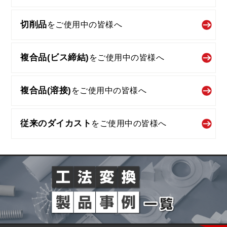
切削品
を
ご使用中の皆様へ
複合品(ビス締結)
を
ご使用中の皆様へ
複合品(溶接)
を
ご使用中の皆様へ
従来のダイカスト
を
ご使用中の皆様へ