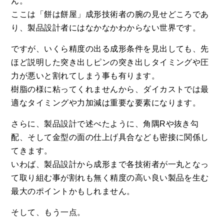
ん。
ここは「餅は餅屋」成形技術者の腕の見せどころであ
り、製品設計者にはなかなかわからない世界です。
ですが、いくら精度の出る成形条件を見出しても、先
ほど説明した突き出しピンの突き出しタイミングや圧
力が悪いと割れてしまう事も有ります。
樹脂の様に粘ってくれませんから、ダイカストでは最
適なタイミングや力加減は重要な要素になります。
さらに、製品設計で述べたように、角隅Rや抜き勾
配、そして金型の面の仕上げ具合なども密接に関係し
てきます。
いわば、製品設計から成形まで各技術者が一丸となっ
て取り組む事が割れも無く精度の高い良い製品を生む
最大のポイントかもしれません。
そして、もう一点。