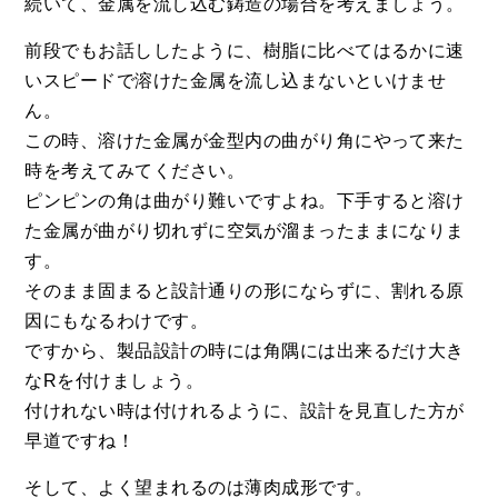
続いて、金属を流し込む鋳造の場合を考えましょう。
前段でもお話ししたように、樹脂に比べてはるかに速
いスピードで溶けた金属を流し込まないといけませ
ん。
この時、溶けた金属が金型内の曲がり角にやって来た
時を考えてみてください。
ピンピンの角は曲がり難いですよね。下手すると溶け
た金属が曲がり切れずに空気が溜まったままになりま
す。
そのまま固まると設計通りの形にならずに、割れる原
因にもなるわけです。
ですから、製品設計の時には角隅には出来るだけ大き
なRを付けましょう。
付けれない時は付けれるように、設計を見直した方が
早道ですね！
そして、よく望まれるのは薄肉成形です。