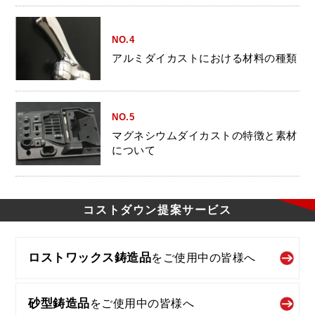
NO.4
アルミダイカストにおける材料の種類
NO.5
マグネシウムダイカストの特徴と素材
について
コストダウン
提案サービス
ロストワックス鋳造品
を
ご使用中の皆様へ
砂型鋳造品
を
ご使用中の皆様へ