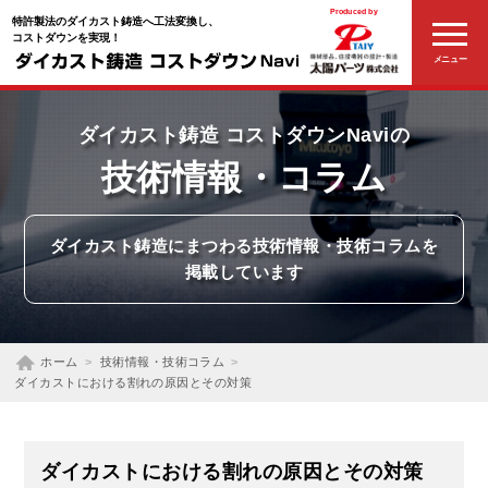
Produced by
特許製法のダイカスト鋳造へ工法変換し、
コストダウンを実現！
メニュー
ダイカスト鋳造
コストダウンNaviの
技術情報
・コラム
ダイカスト鋳造にまつわる
技術情報・技術コラムを
掲載しています
ホーム
技術情報・技術コラム
ダイカストにおける割れの原因とその対策
ダイカストにおける割れの原因とその対策