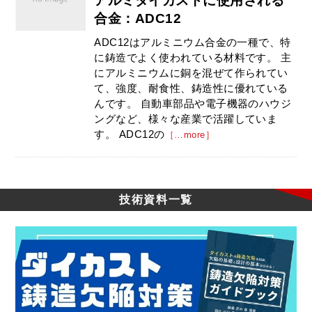
アルミダイカストに使用される
合金：ADC12
ADC12はアルミニウム合金の一種で、特
に鋳造でよく使われている材料です。 主
にアルミニウムに銅を混ぜて作られてい
て、強度、耐食性、鋳造性に優れている
んです。 自動車部品や電子機器のハウジ
ングなど、様々な産業で活躍していま
す。 ADC12の
［…more］
技術資料一覧