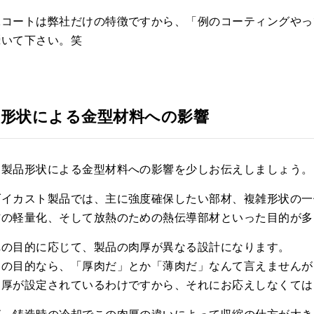
殊コートは弊社だけの特徴ですから、「例のコーティングやっ
囁いて下さい。笑
品形状による金型材料への影響
、製品形状による金型材料への影響を少しお伝えしましょう。
ダイカスト製品では、主に強度確保したい部材、複雑形状の一
材の軽量化、そして放熱のための熱伝導部材といった目的が多
れの目的に応じて、製品の肉厚が異なる設計になります。
この目的なら、「厚肉だ」とか「薄肉だ」なんて言えませんが
肉厚が設定されているわけですから、それにお応えしなくては