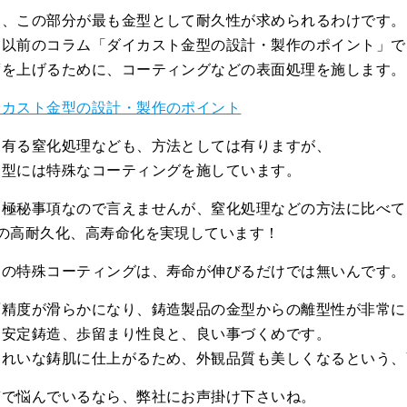
ら、この部分が最も金型として耐久性が求められるわけです。
も以前のコラム「ダイカスト金型の設計・製作のポイント」で
度を上げるために、コーティングなどの表面処理を施します。
イカスト金型の設計・製作のポイント
ら有る窒化処理なども、方法としては有りますが、
金型には特殊なコーティングを施しています。
は極秘事項なので言えませんが、窒化処理などの方法に比べて
度の高耐久化、高寿命化を実現しています！
この特殊コーティングは、寿命が伸びるだけでは無いんです。
面精度が滑らかになり、鋳造製品の金型からの離型性が非常に
、安定鋳造、歩留まり性良と、良い事づくめです。
きれいな鋳肌に仕上がるため、外観品質も美しくなるという、
質で悩んでいるなら、弊社にお声掛け下さいね。