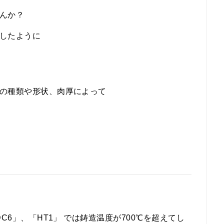
んか？
したように
の種類や形状、肉厚によって
6」、「HT1」 では鋳造温度が700℃を超えてし