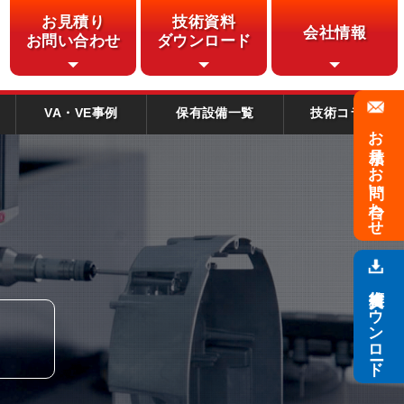
お見積り
技術資料
会社情報
お問い合わせ
ダウンロード
VA・VE事例
保有設備一覧
技術コラム
お見積り・
お問い合わせ
技術資料
ダウンロード