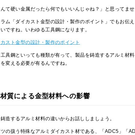
なんて硬い金属だったら何でもいいんじゃね？」と思ってませ
コラム「ダイカスト金型の設計・製作のポイント」でもお伝え
硬いですね。いわゆる工具鋼になります。
イカスト金型の設計・製作のポイント
、工具鋼といっても種類が有って、製品を鋳造するアルミ材料
料を変える必要が有るんですね。
造材質による金型材料への影響
、鋳造するアルミ材料の違いからお話ししましょう。
ツの扱う特殊なアルミダイカスト材である、「ADC5」「ADC