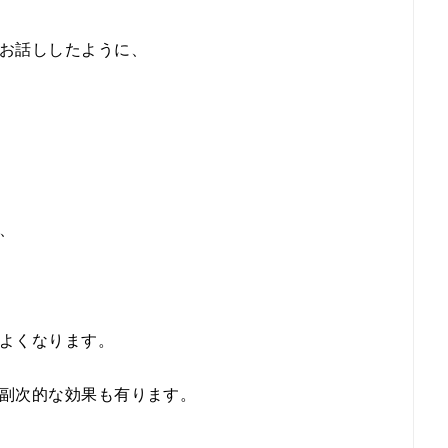
お話ししたように、
、
よくなります。
副次的な効果も有ります。