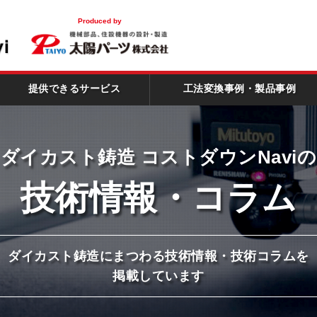
！
Produced by
提供できるサービス
工法変換事例・製品事例
ダイカスト鋳造
コストダウンNaviの
技術情報
・コラム
ダイカスト鋳造にまつわる
技術情報・技術コラムを
掲載しています