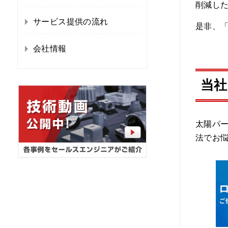
削減し
サービス提供の流れ
是非、
会社情報
当社
太陽パ
法でお