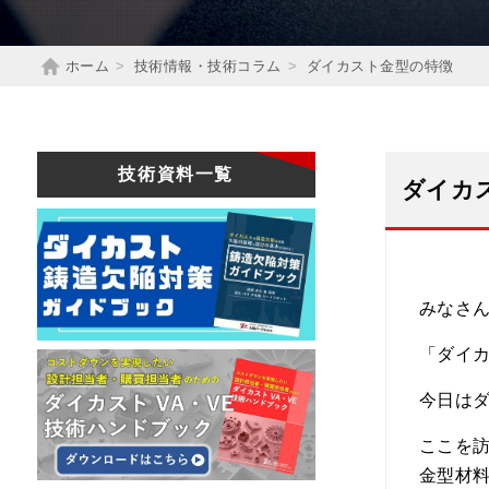
ホーム
技術情報・技術コラム
ダイカスト金型の特徴
技術資料一覧
ダイカ
みなさ
「ダイ
今日は
ここを
金型材