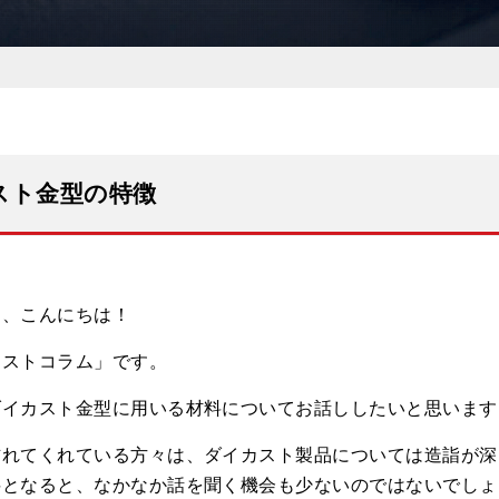
スト金型の特徴
ん、こんにちは！
カストコラム」です。
ダイカスト金型に用いる材料についてお話ししたいと思います
訪れてくれている方々は、ダイカスト製品については造詣が深
料となると、なかなか話を聞く機会も少ないのではないでしょ